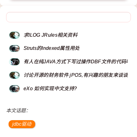
求ILOG JRules相关资料
Struts的Indexed属性用处
有人在纯JAVA方式下写过操作DBF文件的代码吗
讨论开源的财务软件 jPOS,有兴趣的朋友来谈谈自己
eXo 如何实现中文支持?
本文话题：
jdbc驱动