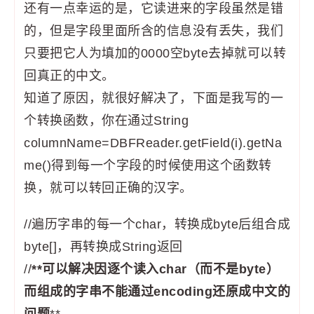
还有一点幸运的是，它读进来的字段虽然是错
的，但是字段里面所含的信息没有丢失，我们
只要把它人为填加的0000空byte去掉就可以转
回真正的中文。
知道了原因，就很好解决了，下面是我写的一
个转换函数，你在通过String
columnName=DBFReader.getField(i).getNa
me()得到每一个字段的时候使用这个函数转
换，就可以转回正确的汉字。
//遍历字串的每一个char，转换成byte后组合成
byte[]，再转换成String返回
//
**可以解决因逐个读入char（而不是byte）
而组成的字串不能通过encoding还原成中文的