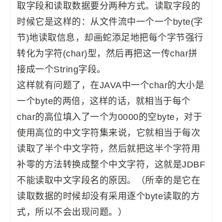
取字段和读取数据要分两种方式。读取字段的
时候它是这样的：从文件流中一个一个byte(字
节)地读取信息，却画蛇添足地把每个字节强行
转化为字符(char)型，然后再把这一传char拼
接成一个String字段。
这样就有问题了，在JAVA中一个char的大小是
一个byte的两倍，这样的话，就相当于每个
char的高位填入了一个为0000的空byte，对于
使用高位的中文字符集来说，它就相当于每次
读取了半个中文字符，然后就把这半个字符用
补零的方法转换成整个中文字符，这就是JDBF
不能读取中文字段名的原因。（所幸的是它在
读取数据的时候却没有采用逐个byte读取的方
式，所以不会出现问题。）