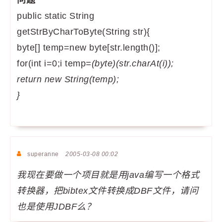
问题
**
public static String
getStrByCharToByte(String str){
byte[] temp=new byte[str.length()];
for(int i=0;i
temp
=(byte)(str.charAt(i));
return new String(temp);
}
superanne
2005-03-08 00:02
我现在要做一个项目就是用java编写一个格式
转换器，把bibtex文件转换成DBF文件，请问
也是使用JDBF么？