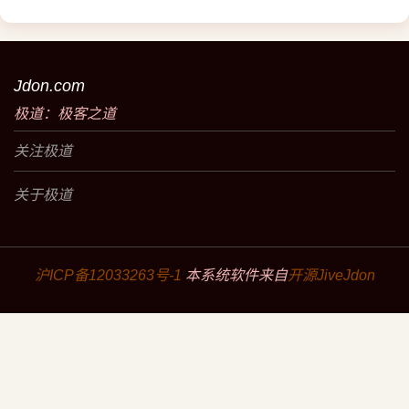
Jdon.com
极道：极客之道
关注极道
关于极道
沪ICP备12033263号-1
本系统软件来自
开源JiveJdon