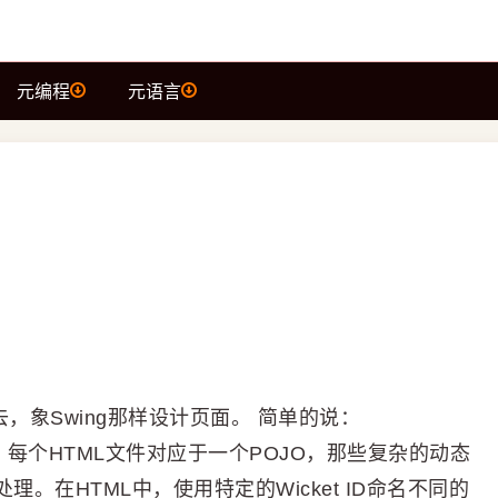
元编程
元语言
，象Swing那样设计页面。 简单的说：
的想法。每个HTML文件对应于一个POJO，那些复杂的动态
处理。在HTML中，使用特定的Wicket ID命名不同的