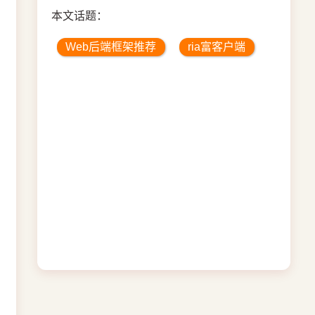
本文话题：
Web后端框架推荐
ria富客户端