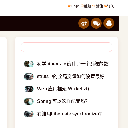
Dojo
话题
新佳
订阅
初学hibernate设计了一个系统的数据库大
struts中的全局变量如何设置最好!
Web 应用框架 Wicket(zt)
Spring 可以这样配置吗?
有谁用hibernate synchronizer？