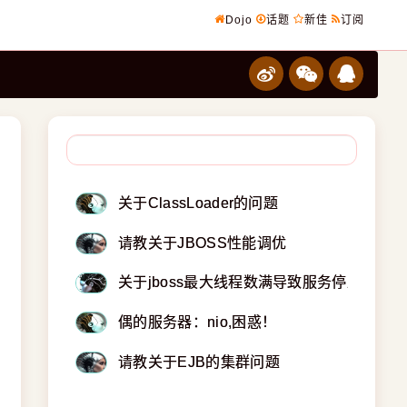
Dojo
话题
新佳
订阅
关于ClassLoader的问题
请教关于JBOSS性能调优
关于jboss最大线程数满导致服务停止
偶的服务器：nio,困惑！
请教关于EJB的集群问题