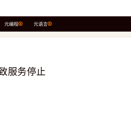
元编程
元语言
导致服务停止