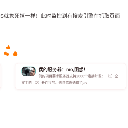
OSS就象死掉一样！此时监控到有搜索引擎在抓取页面
偶的服务器：nio,困惑！
偶的项目要求服务器支持2000个连接并发： （1）全
双工的 （2）长连接的。也许错误选择了jav.