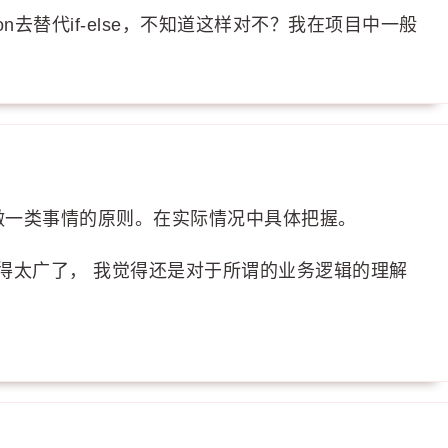
ion去替代if-else，不知道这样对不？我在项目中一般
者只做一类事情的原则。在实际情况中具体把握。
n用得太广了， 我觉得还是对于所谓的业务逻辑的理解