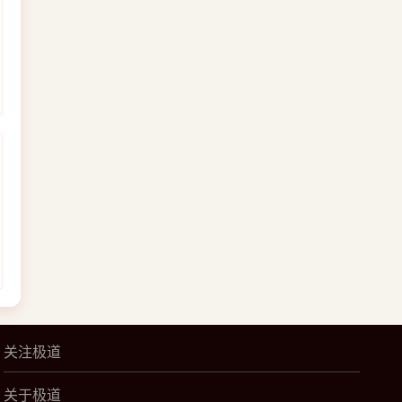
关注极道
关于极道