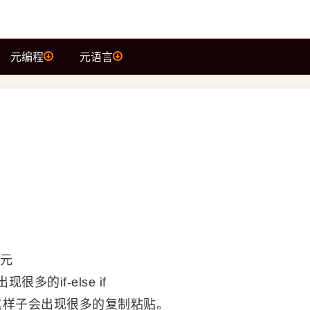
元编程
元语言
单元
的if-else if
，但这样子会出现很多的复制粘贴。