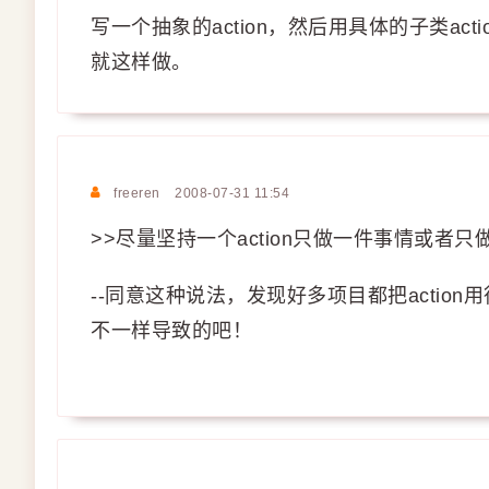
写一个抽象的action，然后用具体的子类act
就这样做。
freeren
2008-07-31 11:54
>>尽量坚持一个action只做一件事情或
--同意这种说法，发现好多项目都把actio
不一样导致的吧！