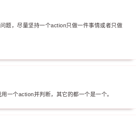
的问题，尽量坚持一个action只做一件事情或者只做
一个action并判断，其它的都一个是一个。