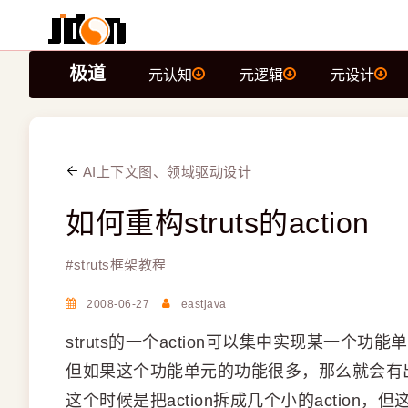
极道
元认知
元逻辑
元设计
AI上下文图、领域驱动设计
如何重构struts的action
#
struts框架教程
2008-06-27
eastjava
struts的一个action可以集中实现某一个功能
但如果这个功能单元的功能很多，那么就会有出现很多
这个时候是把action拆成几个小的action