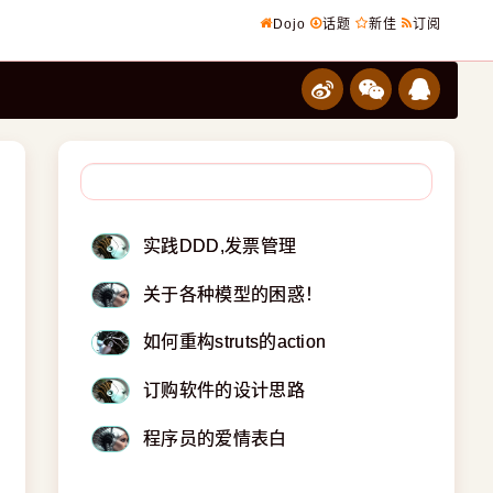
Dojo
话题
新佳
订阅
实践DDD,发票管理
关于各种模型的困惑！
如何重构struts的action
订购软件的设计思路
程序员的爱情表白