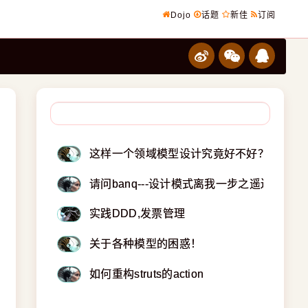
Dojo
话题
新佳
订阅
这样一个领域模型设计究竟好不好？
请问banq---设计模式离我一步之遥还是十
实践DDD,发票管理
关于各种模型的困惑！
如何重构struts的action