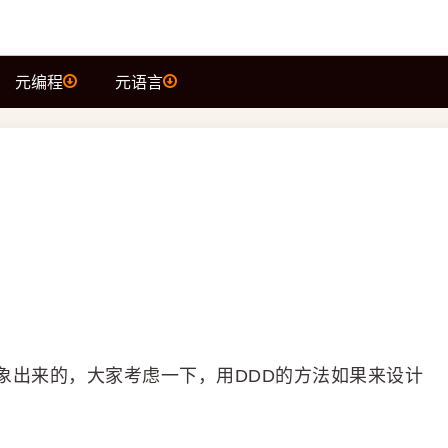
元编程
元语言
象出来的，大家考虑一下，用DDD的方法如果来设计