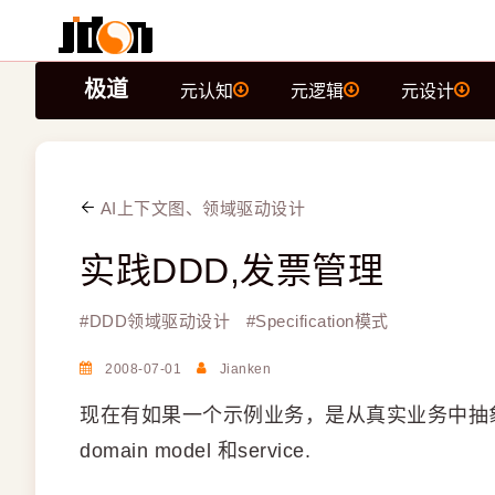
极道
元认知
元逻辑
元设计
AI上下文图、领域驱动设计
实践DDD,发票管理
#
DDD领域驱动设计
#
Specification模式
2008-07-01
Jianken
现在有如果一个示例业务，是从真实业务中抽
domain model 和service.