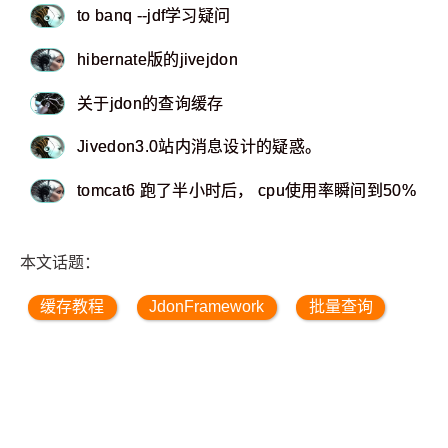
to banq --jdf学习疑问
hibernate版的jivejdon
关于jdon的查询缓存
Jivedon3.0站内消息设计的疑惑。
tomcat6 跑了半小时后， cpu使用率瞬间到50%
本文话题：
缓存教程
JdonFramework
批量查询