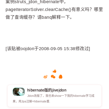
案例struts_jdon_hibernate中，
pageIteratorSolver.clearCache()有意义吗？哪里
做了查询缓存？请banq解释一下。
[该贴被oojdon于2008-09-05 15:38修改过]
hibernate版的jivejdon
Jdon改版了，我也来show一下我的hibernate学习成
果，用Jpa注解+hibernate重.