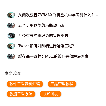
从两次波音737MAX飞机坠机中学习到什么？ – Eli
五个步骤移除约束瓶颈 - sbj
几条有关约束理论的管理格言
Twitch如何对前端进行混沌工程？
缓存高一致性：Meta的缓存失效解决方案
本文话题：
软件工程资料汇编
产品管理教程
敏捷工程方法
认知困境