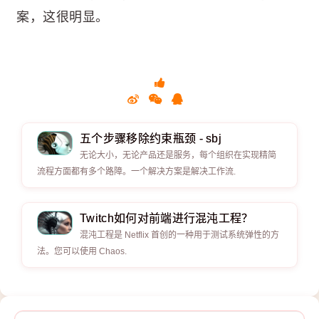
案，这很明显。
五个步骤移除约束瓶颈 - sbj
无论大小，无论产品还是服务，每个组织在实现精简
流程方面都有多个路障。一个解决方案是解决工作流.
Twitch如何对前端进行混沌工程？
混沌工程是 Netflix 首创的一种用于测试系统弹性的方
法。您可以使用 Chaos.