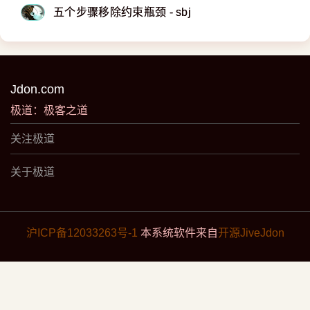
五个步骤移除约束瓶颈 - sbj
Jdon.com
极道：极客之道
关注极道
关于极道
沪ICP备12033263号-1
本系统软件来自
开源JiveJdon