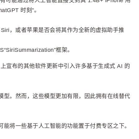
可能通过将人工智能直接交到其 1.4B+ iPhone 用
tGPT 时刻”。
Siri，或者苹果是否会将其作为全新的虚拟助手推
iriSummarization”框架。
2024 上宣布的其他软件更新中引入许多基于生成式 AI 的
模型。然而，这些模型更加有限，因此拥有在线替代
可能将一些基于人工智能的功能置于付费专区之下。