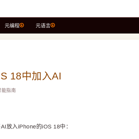
元编程
元语言
S 18中加入AI
智能指南
入iPhone的iOS 18中：