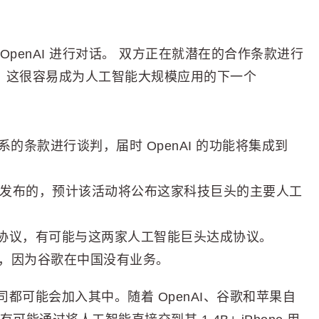
penAI 进行对话。 双方正在就潜在的合作条款进行
8 中。 这很容易成为人工智能大规模应用的下一个
伴关系的条款进行谈判，届时 OpenAI 的功能将集成到
动之前发布的，预计该活动将公布这家科技巨头的主要人工
 的协议，有可能与这两家人工智能巨头达成协议。
，因为谷歌在中国没有业务。
都可能会加入其中。随着 OpenAI、谷歌和苹果自