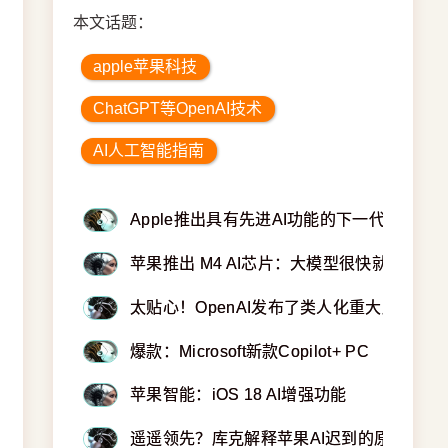
本文话题：
apple苹果科技
ChatGPT等OpenAI技术
AI人工智能指南
Apple推出具有先进AI功能的下一代iPhone 
苹果推出 M4 AI芯片：大模型很快就能在手
太贴心！OpenAI发布了类人化重大版本：GPT
爆款：Microsoft新款Copilot+ PC
苹果智能：iOS 18 AI增强功能
遥遥领先？库克解释苹果AI迟到的原因