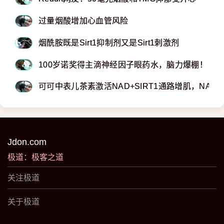
过量烟酸增加心血管风险
烟酰胺既是Sirt1抑制剂又是Sirt1刺激剂
100岁诺奖得主滴神经因子眼药水，脑力爆棚！
可可中表儿茶素激活NAD+SIRT1通路增肌，NAD
Jdon.com
极道：极客之道
关注极道
关于极道