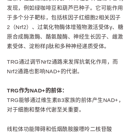
发现，例如绿咖啡豆和葫芦巴种子。它可能作用
于多个分子靶标，包括核因子红细胞2相关因子
2（Nrf2）、过氧化物酶体增殖物激活受体γ、糖
原合成酶激酶、酪氨酸酶、神经生长因子、雌激
素受体、淀粉样β肽和多种神经递质受体。
TRG通过调节Nrf2通路来发挥抗氧化作用，而
Nrf2通路也影响NAD+的代谢。
TRG作为NAD+的前体：
TRG能够通过维生素B3家族的前体产生NAD+，
对于细胞和整体代谢至关重要。
线粒体功能障碍和低烟酰胺腺嘌呤二核苷酸