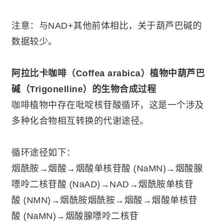
注意：与NAD+其他前体相比，关于葫芦巴碱的
数据较少。
阿拉比卡咖啡（Coffea arabica）植物中葫芦巴
碱（Trigonelline）的生物合成过程
咖啡植物中存在吡啶核苷酸循环，这是一个涉及
多种化合物相互转换的代谢途径。
循环途径如下：
烟酰胺→烟酸→烟酸单核苷酸 (NaMN)→烟酸腺
嘌呤二核苷酸 (NaAD)→NAD→烟酰胺单核苷
酸 (NMN)→烟酰胺烟酰胺→烟酸→烟酸单核苷
酸 (NaMN)→烟酸腺嘌呤二核苷