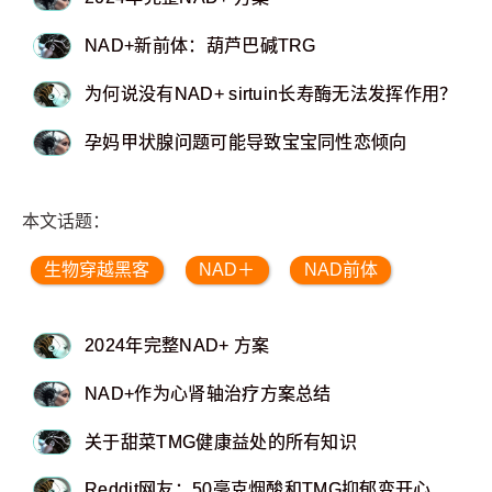
NAD+新前体：葫芦巴碱TRG
为何说没有NAD+ sirtuin长寿酶无法发挥作用？
孕妈甲状腺问题可能导致宝宝同性恋倾向
本文话题：
生物穿越黑客
NAD＋
NAD前体
2024年完整NAD+ 方案
NAD+作为心肾轴治疗方案总结
关于甜菜TMG健康益处的所有知识
Reddit网友：50毫克烟酸和TMG抑郁变开心