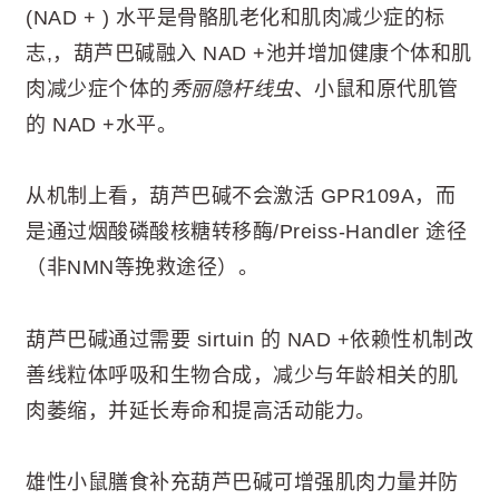
(NAD + ) 水平是骨骼肌老化和肌肉减少症的标
志,，葫芦巴碱融入 NAD +池并增加健康个体和肌
肉减少症个体的
秀丽隐杆线虫
、小鼠和原代肌管
的 NAD +水平。
从机制上看，葫芦巴碱不会激活 GPR109A，而
是通过烟酸磷酸核糖转移酶/Preiss-Handler 途径
（非NMN等挽救途径）。
葫芦巴碱通过需要 sirtuin 的 NAD +依赖性机制改
善线粒体呼吸和生物合成，减少与年龄相关的肌
肉萎缩，并延长寿命和提高活动能力。
雄性小鼠膳食补充葫芦巴碱可增强肌肉力量并防