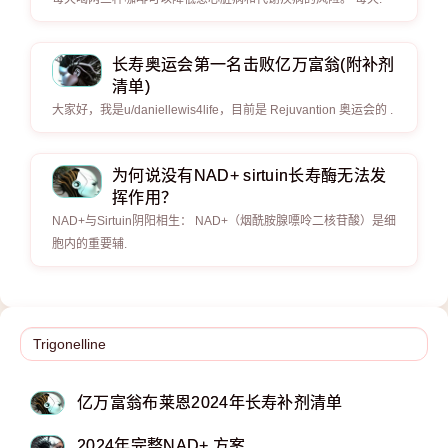
长寿奥运会第一名击败亿万富翁(附补剂
清单)
大家好，我是u/daniellewis4life，目前是 Rejuvantion 奥运会的 .
为何说没有NAD+ sirtuin长寿酶无法发
挥作用？
NAD+与Sirtuin阴阳相生： NAD+（烟酰胺腺嘌呤二核苷酸）是细
胞内的重要辅.
亿万富翁布莱恩2024年长寿补剂清单
2024年完整NAD+ 方案