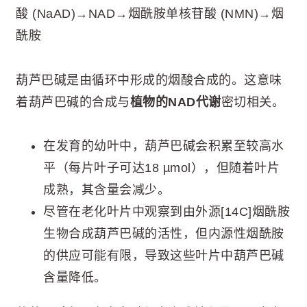
酸 (NaAD)→NAD→烟酰胺单核苷酸 (NMN)→烟
酰胺
葫芦巴碱是由循环中形成的烟酸合成的。这意味
着葫芦巴碱的合成与
植物的NAD代谢
密切相关。
在发育的幼叶中，葫芦巴碱会积累至较高水
平（每片叶子可达18 µmol），但随着叶片
成熟，其含量会减少。
尽管在老化叶片中观察到由外源[14C]烟酰胺
生物合成葫芦巴碱的活性，但内源性烟酰胺
的供应可能有限，导致这些叶片中葫芦巴碱
含量降低。