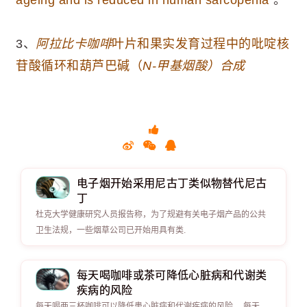
3、
阿拉比卡咖啡
叶片和果实发育过程中的吡啶核
苷酸循环和葫芦巴碱（
N-甲基烟酸）合成
电子烟开始采用尼古丁类似物替代尼古
丁
杜克大学健康研究人员报告称，为了规避有关电子烟产品的公共
卫生法规，一些烟草公司已开始用具有类.
每天喝咖啡或茶可降低心脏病和代谢类
疾病的风险
每天喝两三杯咖啡可以降低患心脏病和代谢疾病的风险。 每天.