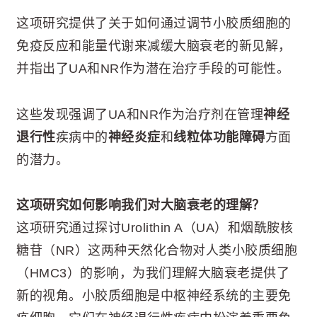
这项研究提供了关于如何通过调节小胶质细胞的
免疫反应和能量代谢来减缓大脑衰老的新见解，
并指出了UA和NR作为潜在治疗手段的可能性。
这些发现强调了UA和NR作为治疗剂在管理
神经
退行性
疾病中的
神经炎症
和
线粒体功能障碍
方面
的潜力。
这项研究如何影响我们对大脑衰老的理解？
这项研究通过探讨Urolithin A（UA）和烟酰胺核
糖苷（NR）这两种天然化合物对人类小胶质细胞
（HMC3）的影响，为我们理解大脑衰老提供了
新的视角。小胶质细胞是中枢神经系统的主要免