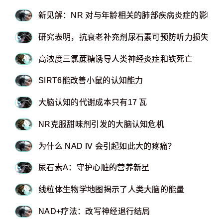
新见解：NR 对与年龄相关的肺部疾病炎症的影响
研究表明，抗衰老补充剂尿石素可预防听力损失
​​​​​​​高浓度三氯蔗糖诱导人类神经炎症和铁死亡
SIRT6能改善小鼠的认知能力
大脑认知的代谢成本只有17 瓦
NR克服甜味剂引发的大脑认知危机
为什么 NAD IV 会引起如此大的疼痛？
尿石素A：守护心脏的营养新星
线粒体生物学地图揭示了人类大脑的能量
NAD+疗法：改写神经退行结局