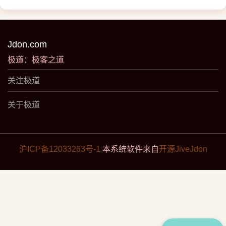
Jdon.com
极道：极客之道
关注极道
关于极道
沪ICP备12033263号-1
本系统软件来自
开源JiveJdon