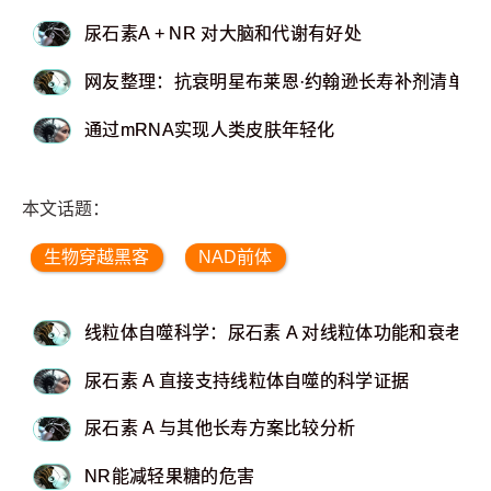
尿石素A + NR 对大脑和代谢有好处
网友整理：抗衰明星布莱恩·约翰逊长寿补剂清单
通过mRNA实现人类皮肤年轻化
本文话题：
生物穿越黑客
NAD前体
线粒体自噬科学：尿石素 A 对线粒体功能和衰老的
尿石素 A 直接支持线粒体自噬的科学证据
尿石素 A 与其他长寿方案比较分析
NR能减轻果糖的危害