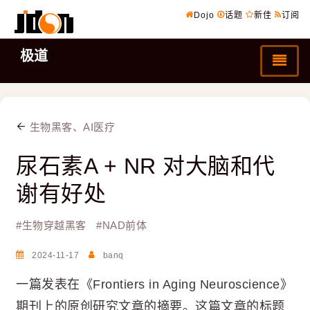
Dojo
话题
新佳
订阅
极道
生物黑客、AI医疗
尿石素A + NR 对大脑和代
谢有好处
#
生物穿越黑客
#
NAD前体
2024-11-17
banq
一篇发表在《Frontiers in Aging Neuroscience》
期刊上的原创研究文章的摘要。这篇文章的标题