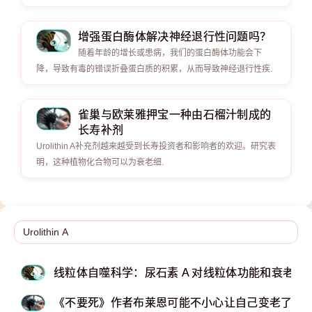
增强蛋白酶体解决神经退行性问题吗？
随着年龄的增长或患病，我们的蛋白酶体功能会下
降，导致有毒的错误折叠蛋白质的积累，从而导致神经退行性疾.
雀巢与欧莱雅押宝一种由石榴汁制成的
长寿补剂
Urolithin A补充剂越来越受到长寿投资者和影响者的欢迎。研究表
明，这种植物化合物可以为衰老细.
线粒体自噬科学：尿石素 A 对线粒体功能和衰老的
《不要死》作者布莱恩可能不小心让自己变老了