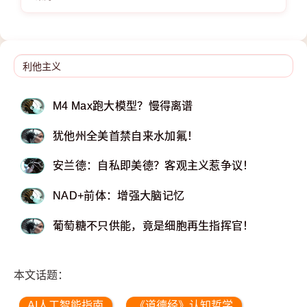
M4 Max跑大模型？慢得离谱
犹他州全美首禁自来水加氟！
安兰德：自私即美德？客观主义惹争议！
NAD+前体：增强大脑记忆
葡萄糖不只供能，竟是细胞再生指挥官！
本文话题：
AI人工智能指南
《道德经》认知哲学