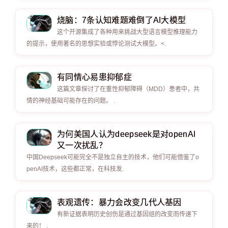
烧脑：7条认知难题难倒了AI大模型
这个开源集成了各种用来挑战大型语言模型推理能力
的提示，使用著名的思想实验或悖论测试大模型。<.
有同情心易患抑郁症
这篇文章探讨了在重性抑郁障碍（MDD）患者中，共
情的神经基础可能存在的问题。 .
为何美国人认为deepseek是对openAI
又一次扰乱？
中国Deepseek可能完全不是独立自主的技术，他们可能借鉴了o
penAI技术，这些都正常，在科技发.
表观遗传：暴力会改变几代人基因
有新证据表明历史创伤是通过基因组的改变而传递下
来的！ .