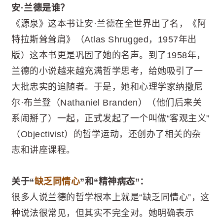
安·兰德是谁？
《源泉》这本书让安·兰德在全世界出了名，《阿
特拉斯耸耸肩》（Atlas Shrugged，1957年出
版）这本书更是巩固了她的名声。到了1958年，
兰德的小说越来越充满哲学思考，给她吸引了一
大批忠实的追随者。于是，她和心理学家纳撒尼
尔·布兰登（Nathaniel Branden）（他们后来关
系闹掰了）一起，正式发起了一个叫做“客观主义”
（Objectivist）的哲学运动，还创办了相关的杂
志和讲座课程。
关于“
缺乏同情心
”和“精神病态”：
很多人说兰德的哲学根本上就是“缺乏同情心”，这
种说法很常见，但其实不完全对。她明确表示