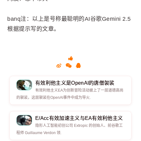
banq注：以上是号称最聪明的AI谷歌Gemini 2.5
根据提示写的文章。
有效利他主义是OpenAI的唐僧袈裟
有效利他主义EA为创新冒险活动披上了一层道德高尚
的袈裟，这层袈裟在OpenAI事件中成为导火.
E/Acc有效加速主义与EA有效利他主义
隐形人工智能初创公司 Extropic 的创始人、前谷歌工
程师 Guillaume Verdon 领.