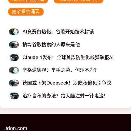
复杂系统涌现
AI竞赛白热化，谷歌开始技术封锁
搞垮谷歌搜索的人原来是他
Claude 4发布：全球首款防生化核弹举报AI
辛格道德观：举手之劳，何乐不为？
德国或下架Deepseek！涉隐私偏见引争议
治疗自私的办法？给大脑注射一针电流！
Jdon.com