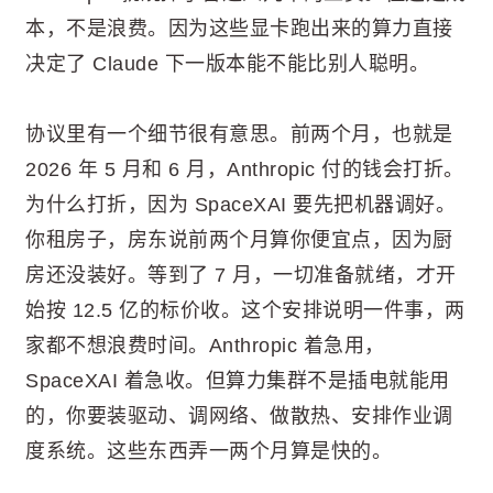
本，不是浪费。因为这些显卡跑出来的算力直接
决定了 Claude 下一版本能不能比别人聪明。
协议里有一个细节很有意思。前两个月，也就是
2026 年 5 月和 6 月，Anthropic 付的钱会打折。
为什么打折，因为 SpaceXAI 要先把机器调好。
你租房子，房东说前两个月算你便宜点，因为厨
房还没装好。等到了 7 月，一切准备就绪，才开
始按 12.5 亿的标价收。这个安排说明一件事，两
家都不想浪费时间。Anthropic 着急用，
SpaceXAI 着急收。但算力集群不是插电就能用
的，你要装驱动、调网络、做散热、安排作业调
度系统。这些东西弄一两个月算是快的。