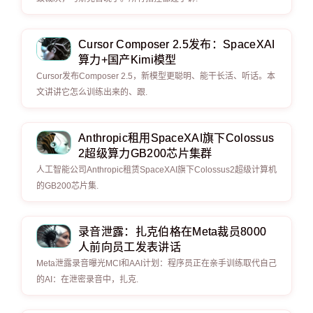
Cursor Composer 2.5发布：SpaceXAI
算力+国产Kimi模型
Cursor发布Composer 2.5，新模型更聪明、能干长活、听话。本
文讲讲它怎么训练出来的、跟.
Anthropic租用SpaceXAI旗下Colossus
2超级算力GB200芯片集群
人工智能公司Anthropic租赁SpaceXAI旗下Colossus2超级计算机
的GB200芯片集.
录音泄露：扎克伯格在Meta裁员8000
人前向员工发表讲话
Meta泄露录音曝光MCI和AAI计划：程序员正在亲手训练取代自己
的AI：在泄密录音中，扎克.