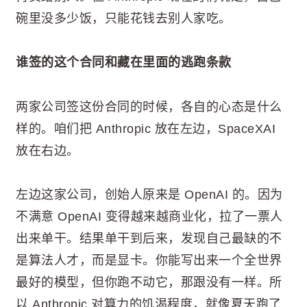
碗里没多少饭，只能花钱去别人家吃。
谁签的这个合同和藏在里面的逃跑条款
两家公司签这份合同的时候，各自的心态是什么
样的。咱们把 Anthropic 放在左边，SpaceXAI
放在右边。
左边这家公司，创始人原来是 OpenAI 的。因为
不满意 OpenAI 变得越来越商业化，拉了一票人
出来单干。结果单干到后来，发现自己最缺的不
是算法人才，而是显卡。你能写出来一个全世界
最好的模型，但你跑不动它，那跟没有一样。所
以 Anthropic 对算力的饥渴程度，就像夏天跑了