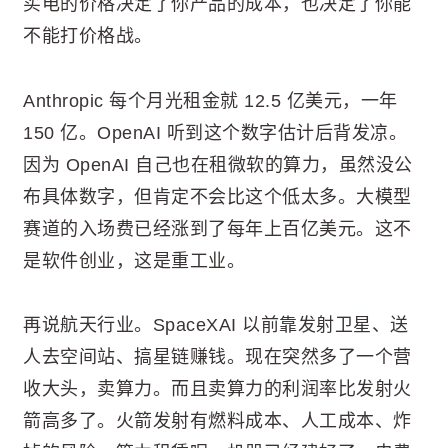
买电的价格决定了你产品的成本，也决定了你能
不能打价格战。
Anthropic 每个月光租金就 12.5 亿美元，一年
150 亿。OpenAI 听到这个数字估计后背发凉。
因为 OpenAI 自己也在租微软的算力，虽然没公
布具体数字，但肯定不会比这个低太多。大模型
赛道的入场费已经涨到了每年上百亿美元。这不
是软件创业，这是重工业。
再说航天行业。SpaceXAI 以前靠发射卫星、送
人去空间站、搞星链赚钱。现在突然多了一个营
收大头，卖算力。而且卖算力的利润率比发射火
箭高多了。火箭发射有燃料成本、人工成本、炸