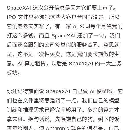
SpaceXAI 这次公开信息是因为它们要上市了。
IPO 文件里必须把这些大客户合同写清楚。所以
它们老老实实写了，有一家 AI 公司每个月给我们
打这么多钱。而且 SpaceXAI 还加了一句，我们
后面还会跟别的公司签类似的服务合同。意思就
是，这不是一次性买卖，这是我们要长期做的生
意。AI 算力租赁，以后是 SpaceXAI 的一大业务
板块。
你还记得前面说 SpaceXAI 自己做 AI 模型吗。它
们也在文件里特意强调了一点，我们自己的模型
训练和推理需求已经完全够用了。多余的算力才
拿去租。换句话说，先喂饱自己的狗，剩下的饭
再卖给别人。但 Anthropic 现在的情况是，自己