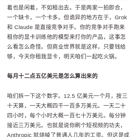
着也是闲着，不如租出去。于是两家一拍即合，
一个缺卡，一个卡多。但诡异的地方在于，Grok
和 Claude 是直接竞争对手。你的竞争对手跑来
租你的显卡训练他的模型来打你的产品，这事怎
么看怎么奇怪。但商业世界就是这样，只要钱给
够，今天你租我显卡，明天咱们一起吃火锅。
每月十二点五亿美元是怎么算出来的
咱们拆一下这个数字。12.5 亿美元一个月，按三
十天算，一天大概四千一百多万美元。一天二十
四小时，每个小时大概一百七十万美元。每分钟
接近三万美元。也就是说你刷个短视频的功夫，
Anthropic 就烧掉了普通人几年的工资。但这是成