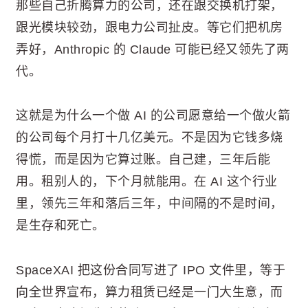
那些自己折腾算力的公司，还在跟交换机打架，
跟光模块较劲，跟电力公司扯皮。等它们把机房
弄好，Anthropic 的 Claude 可能已经又领先了两
代。
这就是为什么一个做 AI 的公司愿意给一个做火箭
的公司每个月打十几亿美元。不是因为它钱多烧
得慌，而是因为它算过账。自己建，三年后能
用。租别人的，下个月就能用。在 AI 这个行业
里，领先三年和落后三年，中间隔的不是时间，
是生存和死亡。
SpaceXAI 把这份合同写进了 IPO 文件里，等于
向全世界宣布，算力租赁已经是一门大生意，而