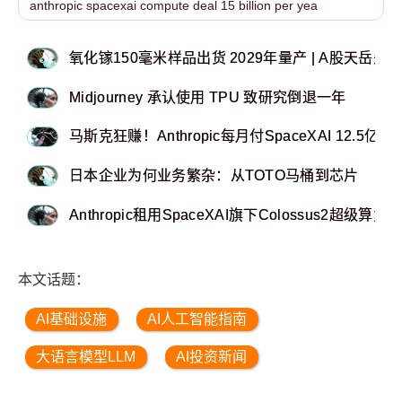
氧化镓150毫米样品出货 2029年量产 | A股天岳先
Midjourney 承认使用 TPU 致研究倒退一年
马斯克狂赚！Anthropic每月付SpaceXAI 12.5亿
日本企业为何业务繁杂：从TOTO马桶到芯片
Anthropic租用SpaceXAI旗下Colossus2超级算
本文话题：
AI基础设施
AI人工智能指南
大语言模型LLM
AI投资新闻