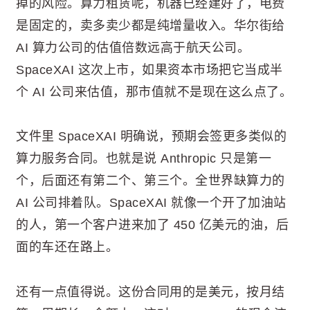
掉的风险。算力租赁呢，机器已经建好了，电费
是固定的，卖多卖少都是纯增量收入。华尔街给
AI 算力公司的估值倍数远高于航天公司。
SpaceXAI 这次上市，如果资本市场把它当成半
个 AI 公司来估值，那市值就不是现在这么点了。
文件里 SpaceXAI 明确说，预期会签更多类似的
算力服务合同。也就是说 Anthropic 只是第一
个，后面还有第二个、第三个。全世界缺算力的
AI 公司排着队。SpaceXAI 就像一个开了加油站
的人，第一个客户进来加了 450 亿美元的油，后
面的车还在路上。
还有一点值得说。这份合同用的是美元，按月结