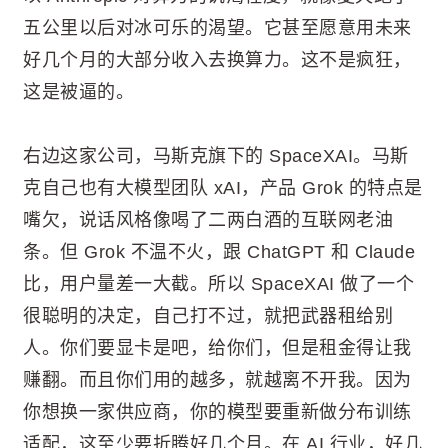
五公里以后对冰可乐的渴望。它甚至愿意用未来
好几个月的大部分收入去换算力。这不是疯狂，
这是被逼的。
右边这家公司，马斯克旗下的 SpaceXAI。马斯
克自己也有大模型团队 xAI，产品 Grok 的特点是
嘴欠，说话风格像喝了二两白酒的互联网老油
条。但 Grok 不温不火，跟 ChatGPT 和 Claude
比，用户量差一大截。所以 SpaceXAI 做了一个
很聪明的决定，自己打不过，就把武器租给别
人。你们要显卡是吧，给你们，但是租金得让我
赚翻。而且你们用的越多，就越离不开我。因为
你想换一家供应商，你的模型要重新做分布训练
适配，这至少要折腾好几个月。在 AI 行业，好几