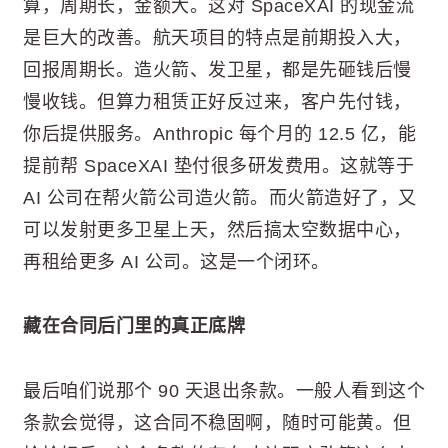
算，周期长，金额大。这对 SpaceXAI 的现金流
是巨大的改善。航天项目的特点是前期投入大，
回报周期长。造火箭、发卫星，都是先砸钱后慢
慢收钱。但算力租赁正好反过来，客户先付钱，
你后提供服务。Anthropic 每个月的 12.5 亿，能
提前帮 SpaceXAI 垫付很多研发费用。这就等于
AI 公司在帮火箭公司造火箭。而火箭造好了，又
可以发射更多卫星上天，然后搞太空数据中心，
再租给更多 AI 公司。这是一个闭环。
藏在合同后门里的真正底牌
最后咱们说那个 90 天退出条款。一般人看到这个
条款会觉得，这合同不稳固啊，随时可能黄。但