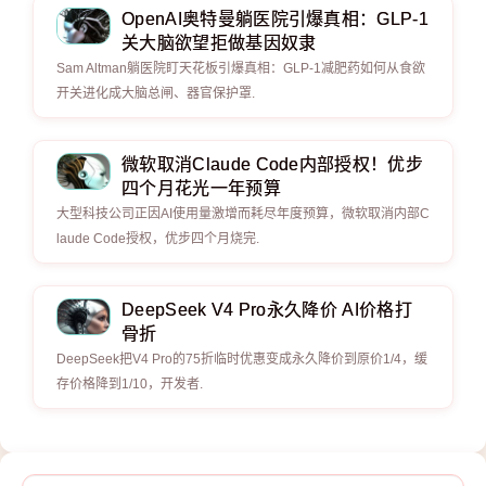
OpenAI奥特曼躺医院引爆真相：GLP-1
关大脑欲望拒做基因奴隶
Sam Altman躺医院盯天花板引爆真相：GLP-1减肥药如何从食欲
开关进化成大脑总闸、器官保护罩.
微软取消Claude Code内部授权！优步
四个月花光一年预算
大型科技公司正因AI使用量激增而耗尽年度预算，微软取消内部C
laude Code授权，优步四个月烧完.
DeepSeek V4 Pro永久降价 AI价格打
骨折
DeepSeek把V4 Pro的75折临时优惠变成永久降价到原价1/4，缓
存价格降到1/10，开发者.