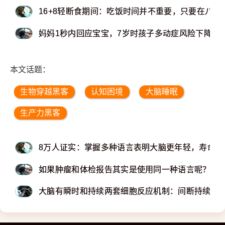
16+8轻断食期间：吃饭时间并不重要，只要在八小
妈妈1秒内回应宝宝，7岁时孩子多动症风险下降17
本文话题：
生物穿越黑客
认知困境
大脑睡眠
生产力黑客
8万人证实：掌握多种语言表明大脑更年轻，寿命更
如果肿瘤和体检报告其实是使用同一种语言呢？
大脑有瞬时和持续两套细胞反应机制：间断持续刺