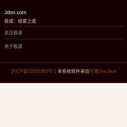
Jdon.com
极道：极客之道
关注极道
关于极道
沪ICP备12033263号-1
本系统软件来自
开源JiveJdon