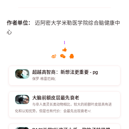
作者单位：
迈阿密大学米勒医学院综合脑健康中
心
1
超越高智商：新想法更重要 - pg
保罗·格雷厄姆(.
大脑前额皮层最先衰老
与非人类灵长类动物相比，较大的前额叶皮层具有进
化和认知优势，但是也有代价：会最先出现衰老</.