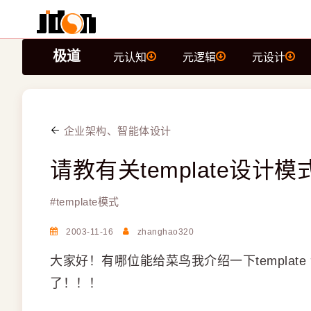
极道
元认知
元逻辑
元设计
企业架构、智能体设计
请教有关template设计
#
template模式
2003-11-16
zhanghao320
大家好！有哪位能给菜鸟我介绍一下templa
了！！！