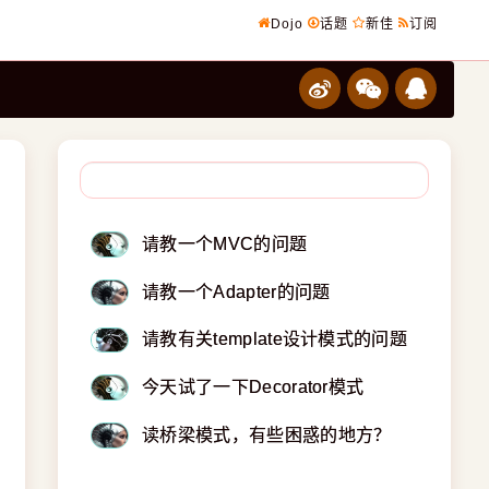
Dojo
话题
新佳
订阅
请教一个MVC的问题
请教一个Adapter的问题
请教有关template设计模式的问题
今天试了一下Decorator模式
读桥梁模式，有些困惑的地方？