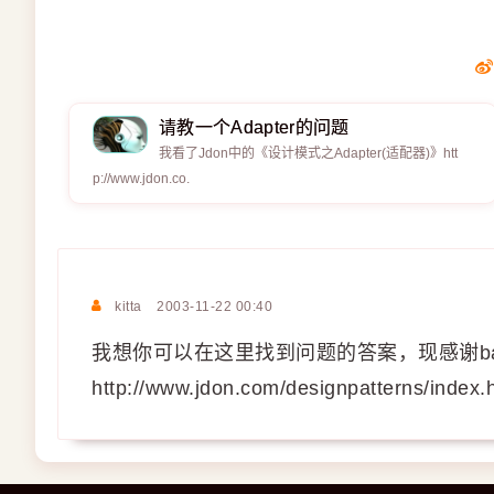
请教一个Adapter的问题
我看了Jdon中的《设计模式之Adapter(适配器)》htt
p://www.jdon.co.
kitta
2003-11-22 00:40
我想你可以在这里找到问题的答案，现感谢ba
http://www.jdon.com/designpatterns/index.