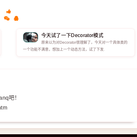
今天试了一下Decorator模式
原来以为对Decorator很理解了，今天对一个具体类的
一个功能不满意，想加上一个动态方法，试了下发.
nq吧！
htm