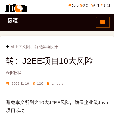
Dojo
话题
新佳
订阅
极道
AI上下文图、领域驱动设计
转：J2EE项目10大风险
#
ejb教程
2002-11-16
12K
zingers
避免本文所列之10大J2EE风险，确保企业级Java
项目成功