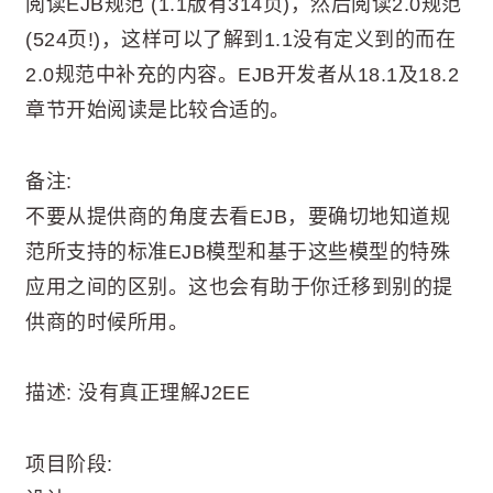
阅读EJB规范 (1.1版有314页)，然后阅读2.0规范
(524页!)，这样可以了解到1.1没有定义到的而在
2.0规范中补充的内容。EJB开发者从18.1及18.2
章节开始阅读是比较合适的。
备注:
不要从提供商的角度去看EJB，要确切地知道规
范所支持的标准EJB模型和基于这些模型的特殊
应用之间的区别。这也会有助于你迁移到别的提
供商的时候所用。
描述: 没有真正理解J2EE
项目阶段: