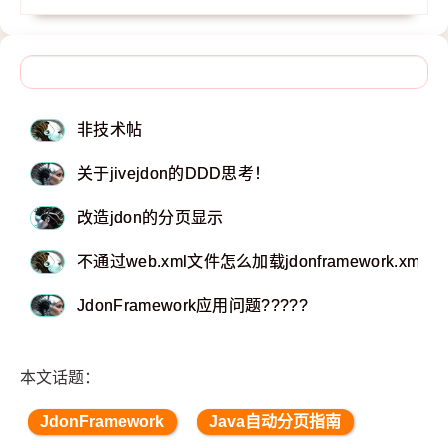
非技术帖
关于jivejdon的DDD思考！
改造jdon的分页显示
不通过web.xml文件怎么加载jdonframework.xml?
JdonFramework应用问题?????
本文话题：
JdonFramework
Java自动分页指南