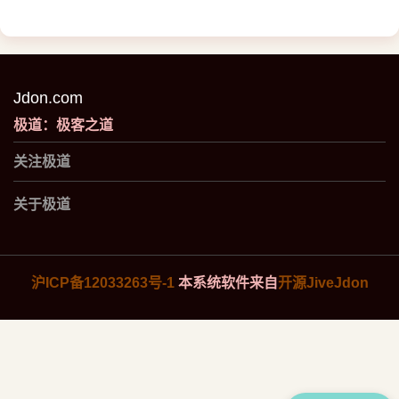
Jdon.com
极道：极客之道
关注极道
关于极道
沪ICP备12033263号-1
本系统软件来自
开源JiveJdon