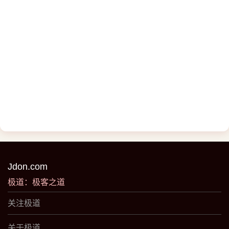
Jdon.com
极道：极客之道
关注极道
关于极道