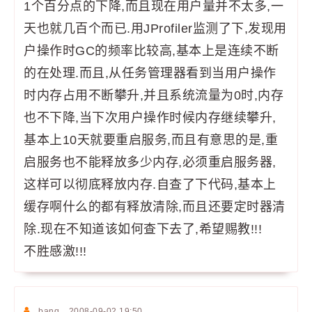
1个百分点的下降,而且现在用户量并不太多,一
天也就几百个而已.用JProfiler监测了下,发现用
户操作时GC的频率比较高,基本上是连续不断
的在处理.而且,从任务管理器看到当用户操作
时内存占用不断攀升,并且系统流量为0时,内存
也不下降,当下次用户操作时候内存继续攀升,
基本上10天就要重启服务,而且有意思的是,重
启服务也不能释放多少内存,必须重启服务器,
这样可以彻底释放内存.自查了下代码,基本上
缓存啊什么的都有释放清除,而且还要定时器清
除.现在不知道该如何查下去了,希望赐教!!!
不胜感激!!!
banq
2008-09-02 19:50