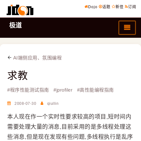
Dojo
话题
新佳
订阅
极道
AI端侧应用、氛围编程
求教
#
程序性能测试指南
#
jprofiler
#
高性能编程指南
2008-07-30
qiullin
本人现在作一个实时性要求较高的项目,短时间内
需要处理大量的消息,目前采用的是多线程处理这
些消息,但是现在发现有些问题,多线程执行是乱序