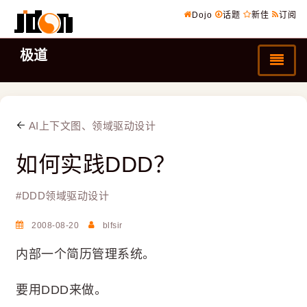
Dojo
话题
新佳
订阅
极道
AI上下文图、领域驱动设计
如何实践DDD？
#
DDD领域驱动设计
2008-08-20
blfsir
内部一个简历管理系统。
要用DDD来做。