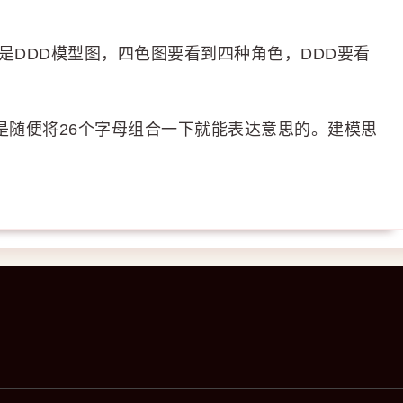
是DDD模型图，四色图要看到四种角色，DDD要看
不是随便将26个字母组合一下就能表达意思的。建模思