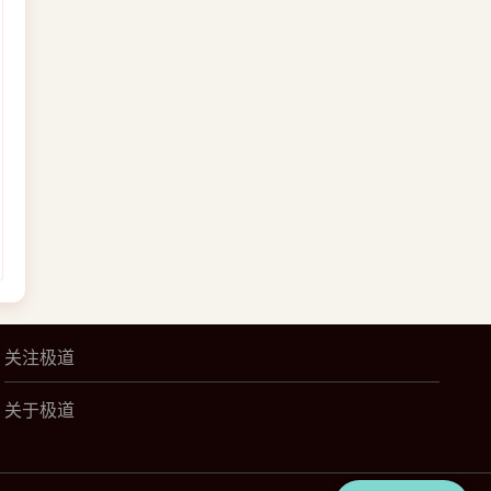
关注极道
关于极道