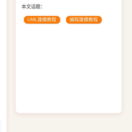
本文话题：
UML建模教程
编程建模教程