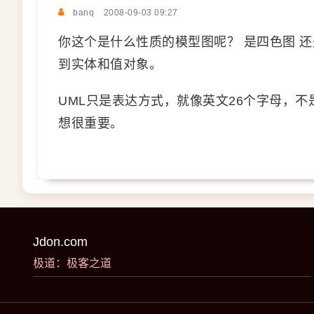
banq
2008-09-03 09:27
你这个是什么性质的模型图呢？ 是四色图 还
到实体和值对象。
UML只是表达方式，就像英文26个字母，
想很重要。
Jdon.com
极道：极客之道