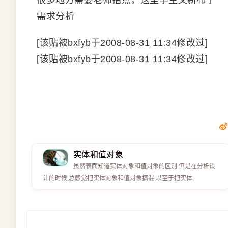
很多地方需要老师指点，这里学生又新布了一
需求分析
[该贴被bxfyb于2008-08-31 11:34修改过]
[该贴被bxfyb于2008-08-31 11:34修改过]
实体和值对象
虽然表面知道实体对象和值对象的区别,但是在分析设
计的时候,总感觉把实体对象和值对象搞混,以至于把实体.