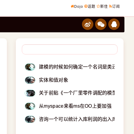
Dojo
话题
新佳
订阅
建模的时候如何确定一个名词是类还是别一
实体和值对象
关于前贴《一个厂里零件调配的模型》模型，
从myspace来看ms在OO上要加强
咨询一个可以统计入库利润的出入库建模