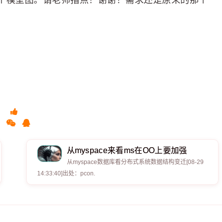
个模型图。请老师指点！谢谢！需求还是原来的那个
从myspace来看ms在OO上要加强
从myspace数据库看分布式系统数据结构变迁[08-29
14:33:40]出处：pcon.