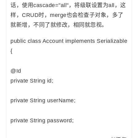
话，使用cascade="all"，将级联设置为all，这
样，CRUD时，merge也会检查子对象，多了
就新增，不同了就修改，相同就忽视。
public class Account implements Serializable
{
@Id
private String id;
private String userName;
private String password;