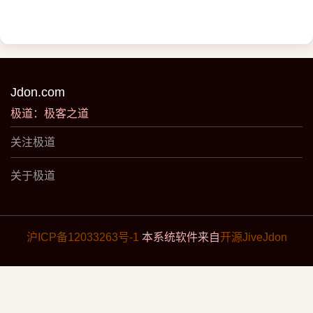
Jdon.com
极道：极客之道
关注极道
关于极道
沪ICP备12033263号-1
本系统软件来自
开源JiveJdon