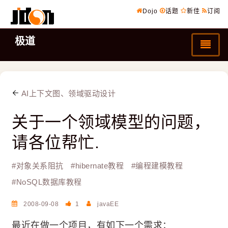
Dojo
话题
新佳
订阅
极道
AI上下文图、领域驱动设计
关于一个领域模型的问题，
请各位帮忙.
#
对象关系阻抗
#
hibernate教程
#
编程建模教程
#
NoSQL数据库教程
2008-09-08
1
javaEE
最近在做一个项目，有如下一个需求：