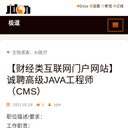
Dojo
话题
新佳
订阅
极道
生物黑客、AI医疗
【财经类互联网门户网站】
诚聘高级JAVA工程师
（CMS）
2011-01-28
1
jrjhr
职位描述/要求：
工作职责：