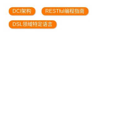
DCI架构
RESTful编程指南
DSL领域特定语言