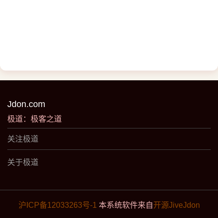
Jdon.com
极道：极客之道
关注极道
关于极道
沪ICP备12033263号-1
本系统软件来自
开源JiveJdon