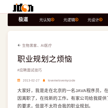
极道
元认知
元逻辑
元设计
生物黑客、AI医疗
职业规划之烦恼
#
应聘面试技巧
2013-02-27
lovemelovemycode
大家好，我是走在北京的一名JAVA程序员，
因离职了，在找新的工作。有家公司给我提供了J
的要求，但是不太符合我的职业规划。