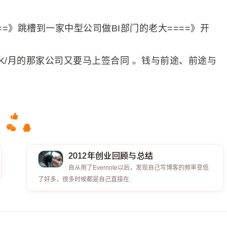
===》跳槽到一家中型公司做BI部门的老大====》开
K/月的那家公司又要马上签合同 。钱与前途、前途与
2012年创业回顾与总结
自从用了Evernote以后，发现自己写博客的频率变低
了好多，很多时候都是自己直接在.