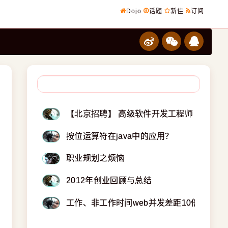
Dojo
话题
新佳
订阅
【北京招聘】 高级软件开发工程师（JAVA/C
按位运算符在java中的应用？
职业规划之烦恼
2012年创业回顾与总结
工作、非工作时间web并发差距10倍，如