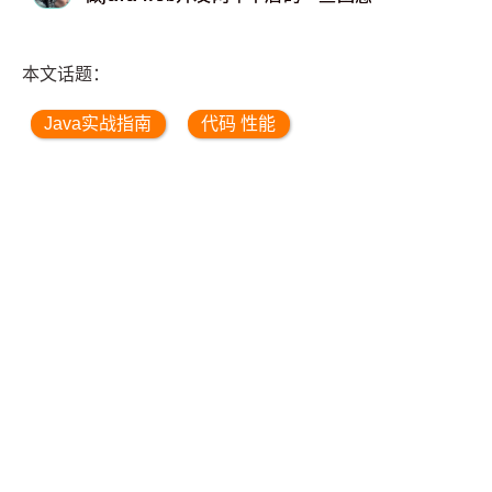
本文话题：
Java实战指南
代码 性能