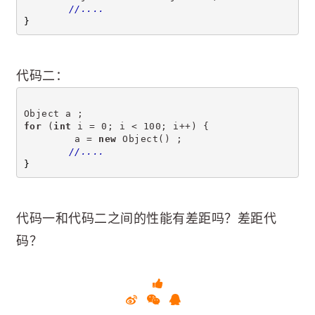
//....
}
代码二：
Object a ;
for
 (
int
 i = 0; i < 100; i++) {
	 a = 
new
 Object() ;
//....
}
代码一和代码二之间的性能有差距吗？差距代
码？