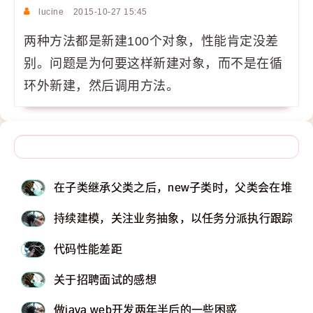
lucine
2015-10-27 15:45
两种方法都是新建100个对象，性能肯定没差
别。问题是为何要这样新建对象，而不是在循
环外新建，然后调用方法。
在子类继承父类之后，new子类时，父类会在堆内
持续建模，关注业务抽象，以任务分派执行跟踪系
代码性能差距
关于招聘面试的感想
做java web开发两年半后的一些困惑