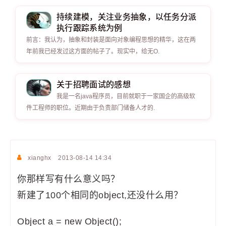
持续建模，关注业务抽象，以任务分派
执行跟踪系统为例
前言：我认为，抽象和封装是面向对象编程思想的精华，这在两
年前我已经发过这方面的帖子了。现实中，给无O.
关于招聘面试的感想
我是一名java程序员，目前就职于一家国企的高级软
件工程师的职位。近期由于负责部门储备人才的.
xianghx
2013-08-14 14:34
你那样写有什么意义吗？
新建了100个相同的object,还没什么用？
Object a = new Object();