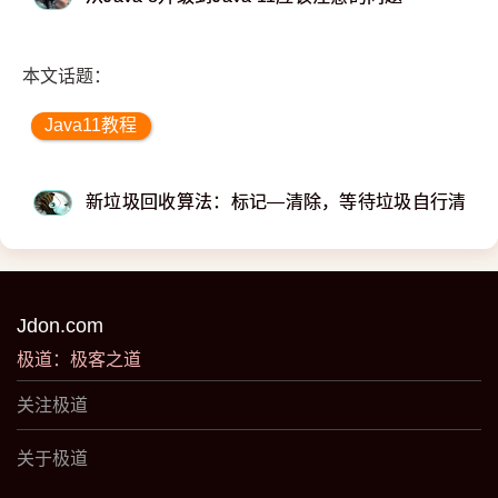
本文话题：
Java11教程
新垃圾回收算法：标记—清除，等待垃圾自行清除
Jdon.com
极道：极客之道
关注极道
关于极道