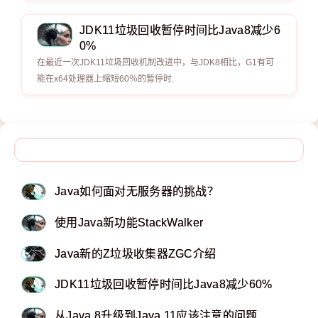
JDK11垃圾回收暂停时间比Java8减少6
0%
在最近一次JDK11垃圾回收机制改进中，与JDK8相比，G1有可
能在x64处理器上缩短60％的暂停时.
Java如何面对无服务器的挑战？
使用Java新功能StackWalker
Java新的Z垃圾收集器ZGC介绍
JDK11垃圾回收暂停时间比Java8减少60%
从Java 8升级到Java 11应该注意的问题