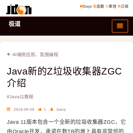
Dojo
话题
新佳
订阅
极道
AI端侧应用、氛围编程
Java新的Z垃圾收集器ZGC
介绍
#
Java11教程
2018-09-09
1
banq
Java 11版本包含一个全新的垃圾收集器ZGC，它
由Oracle开发，承诺在数TB的堆上具有非常低的