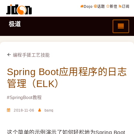
Dojo
话题
新佳
订阅
极道
编程手搓工艺技能
Spring Boot应用程序的日志
管理（ELK）
#
SpringBoot教程
2018-11-06
banq
这个简单的示例演示了如何轻松地为Spring Boot