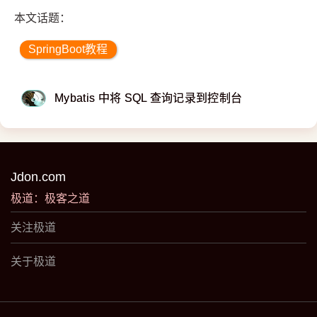
本文话题：
SpringBoot教程
Mybatis 中将 SQL 查询记录到控制台
Jdon.com
极道：极客之道
关注极道
关于极道