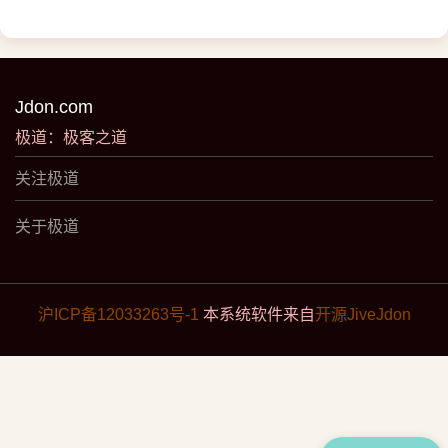
Jdon.com
极道：极客之道
关注极道
关于极道
沪ICP备12033263号-1
本系统软件来自
开源JiveJdon