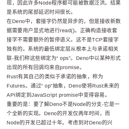
现，因此许多Node程序都可能被数据泛洪。结果
是系统的尾部延迟时间很长。
在Deno中，套接字仍然是异步的，但是接收新数
据需要用户显式地进行read()。正确构造接收套
接字不需要额外的暂停语义。这不是TCP套接字
独有的。系统的最低绑定层从根本上与承诺相关
联-我们称这些绑定为“ ops”。Deno中以某种形式
出现的所有回调均来自promise。
Rust有其自己的类似于承诺的抽象，称为
Futures。通过“ op”抽象，Deno使将Rust未来的
API绑定到JavaScript promise中变得容易。
重要的是：要了解Deno不是Node的分支-它是一
个全新的实现。Deno的开发仅两年时间，而
Node的开发已超过十年。考虑到对Deno的兴