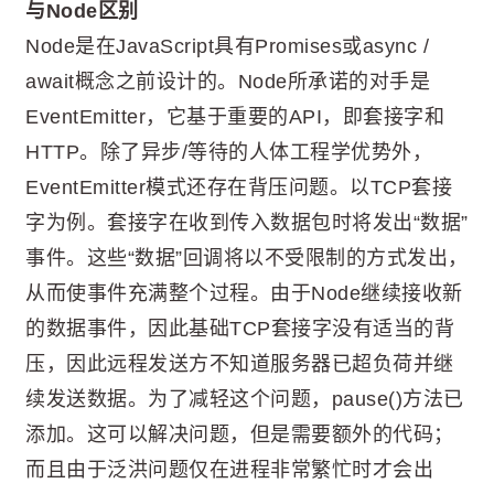
与Node区别
Node是在JavaScript具有Promises或async /
await概念之前设计的。Node所承诺的对手是
EventEmitter，它基于重要的API，即套接字和
HTTP。除了异步/等待的人体工程学优势外，
EventEmitter模式还存在背压问题。以TCP套接
字为例。套接字在收到传入数据包时将发出“数据”
事件。这些“数据”回调将以不受限制的方式发出，
从而使事件充满整个过程。由于Node继续接收新
的数据事件，因此基础TCP套接字没有适当的背
压，因此远程发送方不知道服务器已超负荷并继
续发送数据。为了减轻这个问题，pause()方法已
添加。这可以解决问题，但是需要额外的代码；
而且由于泛洪问题仅在进程非常繁忙时才会出