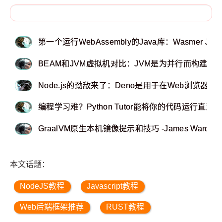
第一个运行WebAssembly的Java库：Wasmer JNI
BEAM和JVM虚拟机对比：JVM是为并行而构建的，而B
Node.js的劲敌来了：Deno是用于在Web浏览器之外执行
编程学习难？Python Tutor能将你的代码运行直观
GraalVM原生本机镜像提示和技巧 -James Ward
本文话题：
NodeJS教程
Javascript教程
Web后端框架推荐
RUST教程