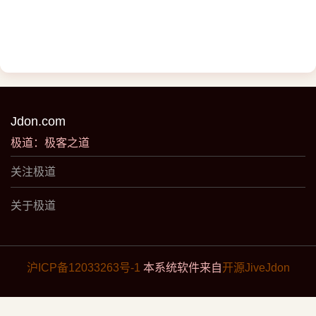
Jdon.com
极道：极客之道
关注极道
关于极道
沪ICP备12033263号-1
本系统软件来自
开源JiveJdon