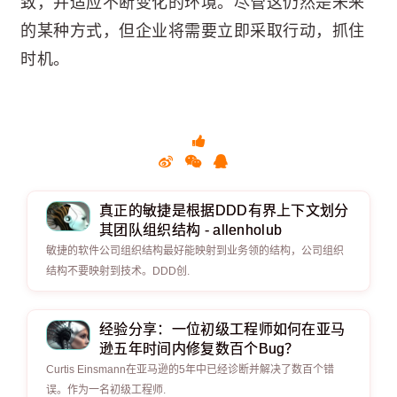
致，并适应不断变化的环境。尽管这仍然是未来
的某种方式，但企业将需要立即采取行动，抓住
时机。
真正的敏捷是根据DDD有界上下文划分
其团队组织结构 - allenholub
敏捷的软件公司组织结构最好能映射到业务领的结构，公司组织
结构不要映射到技术。DDD创.
经验分享：一位初级工程师如何在亚马
逊五年时间内修复数百个Bug？
Curtis Einsmann在亚马逊的5年中已经诊断并解决了数百个错
误。作为一名初级工程师.