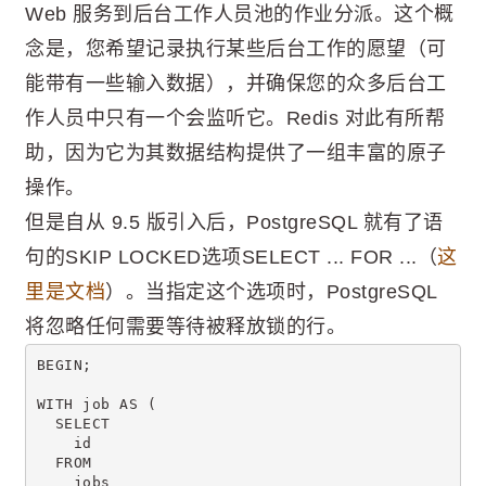
Web 服务到后台工作人员池的作业分派。这个概
念是，您希望记录执行某些后台工作的愿望（可
能带有一些输入数据），并确保您的众多后台工
作人员中只有一个会监听它。Redis 对此有所帮
助，因为它为其数据结构提供了一组丰富的原子
操作。
但是自从 9.5 版引入后，PostgreSQL 就有了语
句的SKIP LOCKED选项SELECT ... FOR ...（
这
里是文档
）。当指定这个选项时，PostgreSQL
将忽略任何需要等待被释放锁的行。
BEGIN;
WITH job AS (
  SELECT
    id
  FROM
    jobs