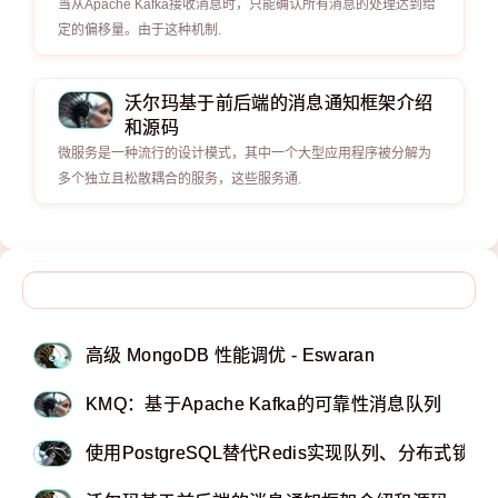
当从Apache Kafka接收消息时，只能确认所有消息的处理达到给
定的偏移量。由于这种机制.
沃尔玛基于前后端的消息通知框架介绍
和源码
微服务是一种流行的设计模式，其中一个大型应用程序被分解为
多个独立且松散耦合的服务，这些服务通.
高级 MongoDB 性能调优 - Eswaran
KMQ：基于Apache Kafka的可靠性消息队列
使用PostgreSQL替代Redis实现队列、分布式锁和