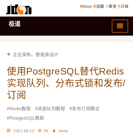
Dojo
话题
新佳
订阅
极道
企业架构、智能体设计
使用PostgreSQL替代Redis
实现队列、分布式锁和发布/
订阅
#
Redis教程
#
消息队列教程
#
发布订阅模式
#
PostgreSQL教程
2021-06-13
2K
banq