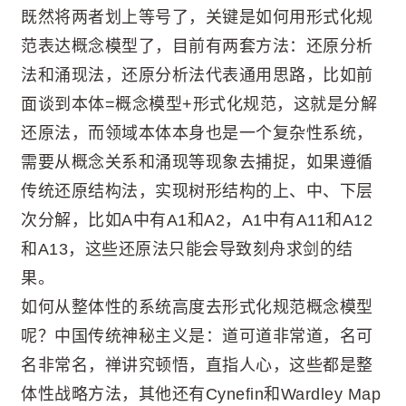
既然将两者划上等号了，关键是如何用形式化规
范表达概念模型了，目前有两套方法：还原分析
法和涌现法，还原分析法代表通用思路，比如前
面谈到本体=概念模型+形式化规范，这就是分解
还原法，而领域本体本身也是一个复杂性系统，
需要从概念关系和涌现等现象去捕捉，如果遵循
传统还原结构法，实现树形结构的上、中、下层
次分解，比如A中有A1和A2，A1中有A11和A12
和A13，这些还原法只能会导致刻舟求剑的结
果。
如何从整体性的系统高度去形式化规范概念模型
呢？中国传统神秘主义是：道可道非常道，名可
名非常名，禅讲究顿悟，直指人心，这些都是整
体性战略方法，其他还有Cynefin和Wardley Map