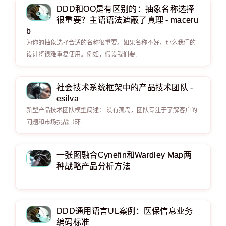
DDD和OO是有区别的：抽象名称选择
很重要？主语语法遮蔽了真理 - maceru
b
为你的抽象选择合适的名称很重要。如果名称不好，那么我们的
设计将很难重复使用。例如，假设我们要.
社会技术系统框架中的产品技术团队 -
esilva
新型产品技术团队模型简述： 没有孤岛，团队专注于了解客户的
问题和市场挑战（环.
一张图融合Cynefin和Wardley Map两
种战略产品分析方法
.
DDD通用语言UL案例：医保信息业务
编码标准