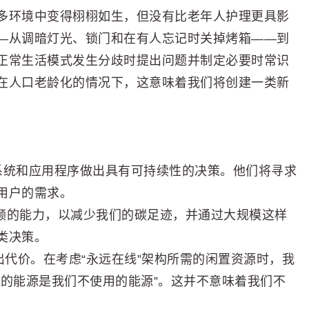
多环境中变得栩栩如生，但没有比老年人护理更具影
—从调暗灯光、锁门和在有人忘记时关掉烤箱——到
正常生活模式发生分歧时提出问题并制定必要时常识
在人口老龄化的情况下，这意味着我们将创建一类新
的系统和应用程序做出具有可持续性的决策。他们将寻求
用户的需求。
视频的能力，以减少我们的碳足迹，并通过大规模这样
类决策。
出代价。在考虑“永远在线”架构所需的闲置资源时，我
保的能源是我们不使用的能源”。这并不意味着我们不