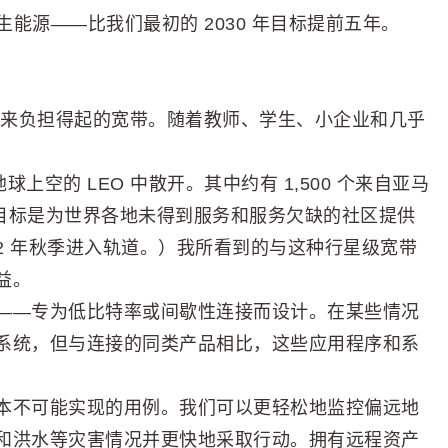
可再生能源——比我们最初的 2030 年目标提前五年。
落带来负担得起的宽带。随着教师、学生、小企业和几乎
球上空的 LEO 中散开。其中约有 1,500 个来自亚马
网络，其目标是为世界各地未得到服务和服务欠缺的社区提供
22 年秋季进入轨道。）我所看到的与这种行星级宽带
益。
——专为低比特率或间歇性连接而设计。在某些情况
系统，但与连接的同类产品相比，这些应用程序和系
本不可能实现的用例。我们可以更轻松地监控偏远地
和洪水等灾害情况并更快地采取行动。拥有远程资产