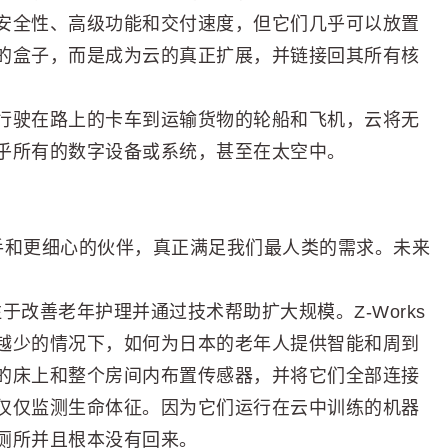
安全性、高级功能和交付速度，但它们几乎可以放置
的盒子，而是成为云的真正扩展，并链接回其所有核
行驶在路上的卡车到运输货物的轮船和飞机，云将无
乎所有的数字设备或系统，甚至在太空中。
助手和更细心的伙伴，真正满足我们最人类的需求。未来
于改善老年护理并通过技术帮助扩大规模。Z-Works
越少的情况下，如何为日本的老年人提供智能和周到
的床上和整个房间内布置传感器，并将它们全部连接
仅仅监测生命体征。因为它们运行在云中训练的机器
厕所并且根本没有回来。