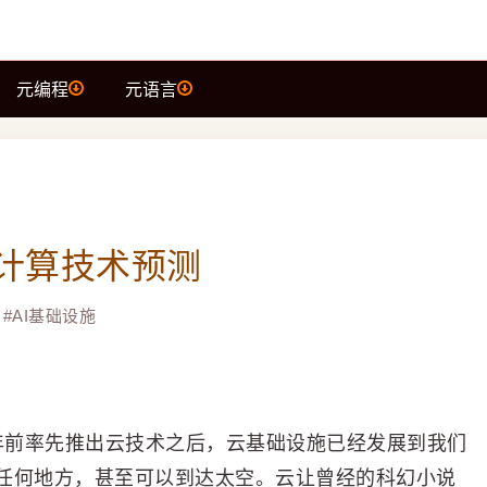
元编程
元语言
云计算技术预测
#
AI基础设施
年前率先推出云技术之后，云基础设施已经发展到我们
任何地方，甚至可以到达太空。云让曾经的科幻小说