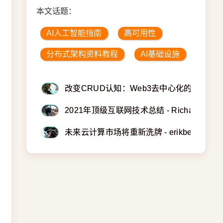
本文话题：
AI人工智能指南
高可用性
分布式架构资料教程
AI基础设施
改变CRUD认知：Web3去中心化的底层逻
2021年顶级互联网技术总结 - Richard
未来云计算市场将重新洗牌 - erikbern