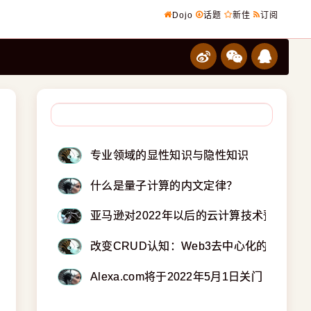
Dojo
话题
新佳
订阅
专业领域的显性知识与隐性知识
什么是量子计算的内文定律？
亚马逊对2022年以后的云计算技术预测
改变CRUD认知：Web3去中心化的底层逻
Alexa.com将于2022年5月1日关门