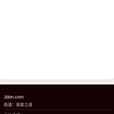
Jdon.com
极道：极客之道