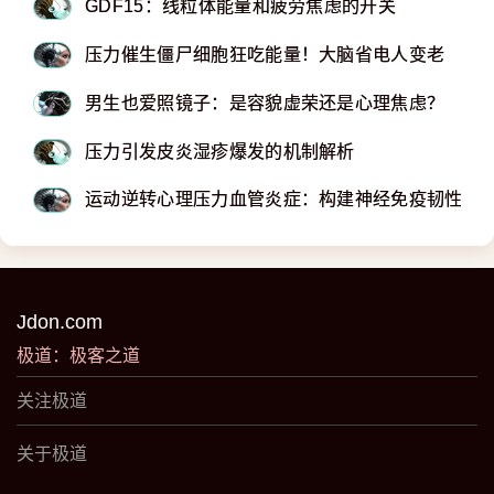
GDF15：线粒体能量和疲劳焦虑的开关
压力催生僵尸细胞狂吃能量！大脑省电人变老
男生也爱照镜子：是容貌虚荣还是心理焦虑？
压力引发皮炎湿疹爆发的机制解析
运动逆转心理压力血管炎症：构建神经免疫韧性，
Jdon.com
极道：极客之道
关注极道
关于极道