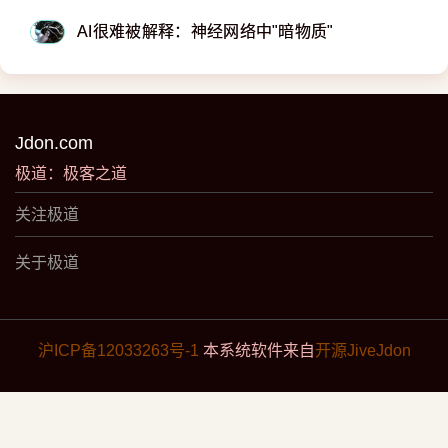
AI很难被解释：神经网络中"暗物质"
Jdon.com
极道：极客之道
关注极道
关于极道
沪ICP备12033263号-1
本系统软件来自
开源JiveJdon