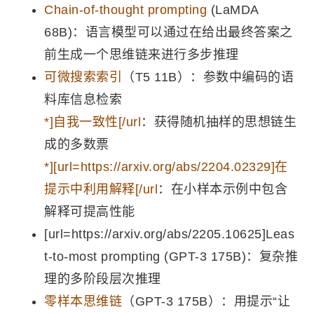
Chain-of-thought prompting
(LaMDA
68B)：语言模型可以通过在给出最终答案之
前生成一个思维链来进行多步推理
可微搜索索引
（T5 11B）：参数中编码的语
料库信息检索
*]
自我一致性[/url
：获得随机抽样的思想链生
成的多数票
*][url=https://arxiv.org/abs/2204.02329]在
提示中利用解释[/url
：在小样本示例中包含
解释可提高性能
[url=https://arxiv.org/abs/2205.10625]Leas
t-to-most prompting (GPT-3 175B)：复杂推
理的多阶段层次推理
零样本思维链
（GPT-3 175B）：用提示“让