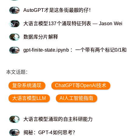
AutoGPT才是这条街最靓的仔！
大语言模型137个涌现特征列表 — Jason Wei
数据库分片解释
gpt-finite-state.ipynb ：一个带有两个标记0/
本文话题：
复杂系统涌现
ChatGPT等OpenAI技术
大语言模型LLM
AI人工智能指南
大语言模型涌现的自主科研能力
揭秘：GPT-4如何思考？