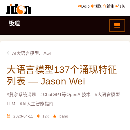
Dojo
话题
新佳
订阅
极道
AI大语言模型、AGI
大语言模型137个涌现特征
列表 — Jason Wei
#
复杂系统涌现
#
ChatGPT等OpenAI技术
#
大语言模型
LLM
#
AI人工智能指南
2023-04-11
12K
banq