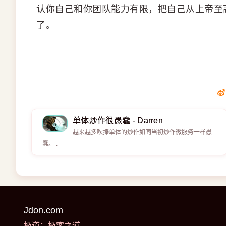
认你自己和你团队能力有限，把自己从上帝至
了。
单体炒作很愚蠢 - Darren
越来越多吹捧单体的炒作如同当初炒作微服务一样愚
蠢。 .
Jdon.com
极道：极客之道