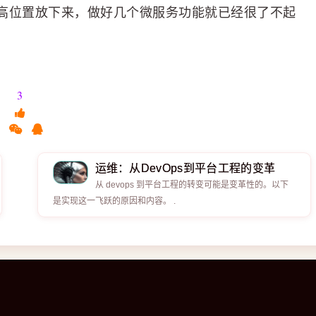
高位置放下来，做好几个微服务功能就已经很了不起
3
运维：从DevOps到平台工程的变革
从 devops 到平台工程的转变可能是变革性的。以下
是实现这一飞跃的原因和内容。 .