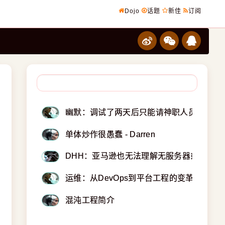
Dojo
话题
新佳
订阅
幽默：调试了两天后只能请神职人员了
单体炒作很愚蠢 - Darren
DHH：亚马逊也无法理解无服务器或微服务
运维：从DevOps到平台工程的变革
混沌工程简介