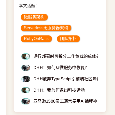
本文话题：
微服务架构
Serverless无服务器架构
RubyOnRails
团队拓扑
运行部署时可拆分工作负载的单体架构
DHH：如何从微服务中恢复？
DHH放弃TypeScript引前端社区哗然
DHH：我为何退出科技运动
亚马逊1500员工逼宫要用AI编程神器Curso