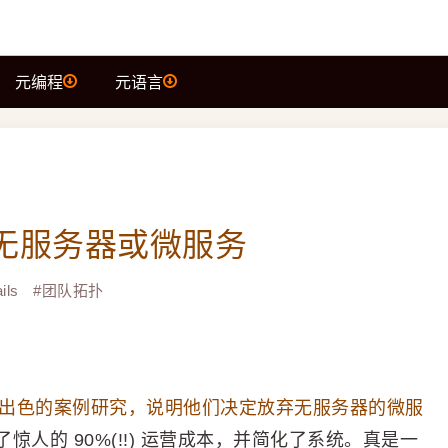
元编程
元语言
无服务器或微服务
ils
#
团队拓扑
出色的案例研究，说明他们决定放弃无服务器的微服
人的 90%(!!) 运营成本，并简化了系统。真是一