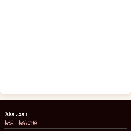
Jdon.com
极道：极客之道