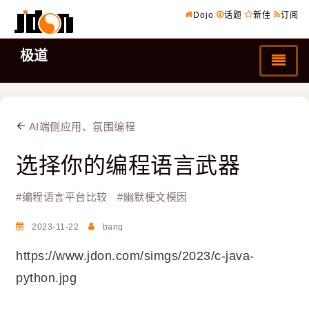
Dojo
话题
新佳
订阅
极道
AI端侧应用、氛围编程
选择你的编程语言武器
#
编程语言平台比较
#
幽默梗文模因
2023-11-22
banq
https://www.jdon.com/simgs/2023/c-java-
python.jpg