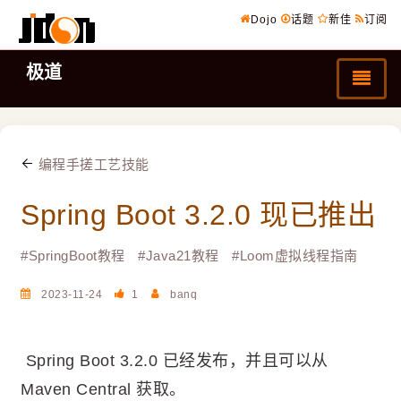
Dojo
话题
新佳
订阅
极道
编程手搓工艺技能
Spring Boot 3.2.0 现已推出
#
SpringBoot教程
#
Java21教程
#
Loom虚拟线程指南
2023-11-24
1
banq
Spring Boot 3.2.0 已经发布，并且可以从
Maven Central 获取。