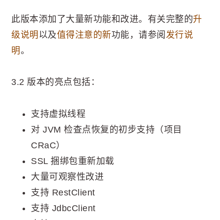
此版本添加了大量新功能和改进。有关完整的
升
级说明
以及
值得注意的新
功能，请参阅
发行说
明
。
3.2 版本的亮点包括：
支持虚拟线程
对 JVM 检查点恢复的初步支持（项目
CRaC）
SSL 捆绑包重新加载
大量可观察性改进
支持 RestClient
支持 JdbcClient