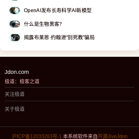
OpenAI发布长寿科学AI新模型
什么是生物黑客？
揭露布莱恩·约翰逊“别死教”骗局
Jdon.com
极道：极客之道
关注极道
关于极道
沪ICP备12033263号-1
本系统软件来自
开源JiveJdon