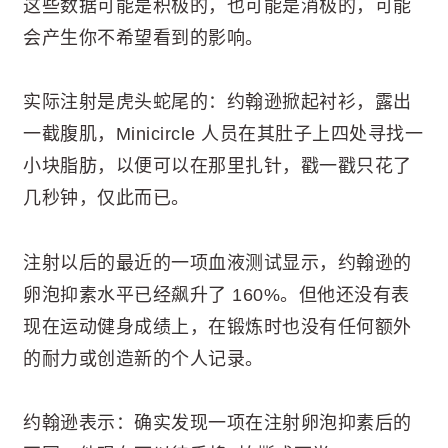
这些数据可能是积极的，也可能是消极的，可能
会产生你不希望看到的影响。
实际注射是虎头蛇尾的：约翰逊掀起衬衫，露出
一截腹肌，Minicircle 人员在其肚子上四处寻找一
小块脂肪，以便可以在那里扎针，戳一戳只花了
几秒钟，仅此而已。
注射以后的最近的一项血液测试显示，约翰逊的
卵泡抑素水平已经飙升了 160%。但他还没有表
现在运动健身成绩上，在锻炼时也没有任何额外
的耐力或创造新的个人记录。
约翰逊表示：确实发现一项在注射卵泡抑素后的