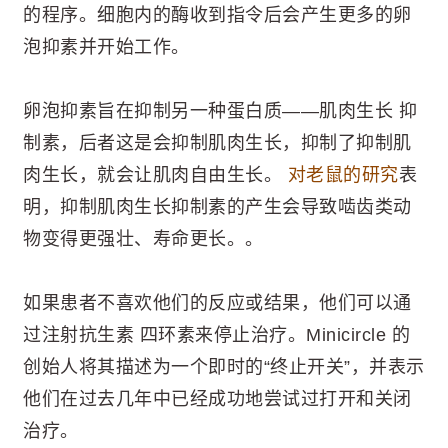
的程序。细胞内的酶收到指令后会产生更多的卵
泡抑素并开始工作。
卵泡抑素旨在抑制另一种蛋白质——肌肉生长 抑
制素，后者这是会抑制肌肉生长，抑制了抑制肌
肉生长，就会让肌肉自由生长。
对老鼠的研究
表
明，抑制肌肉生长抑制素的产生会导致啮齿类动
物变得更强壮、寿命更长。。
如果患者不喜欢他们的反应或结果，他们可以通
过注射抗生素 四环素来停止治疗。Minicircle 的
创始人将其描述为一个即时的“终止开关”，并表示
他们在过去几年中已经成功地尝试过打开和关闭
治疗。