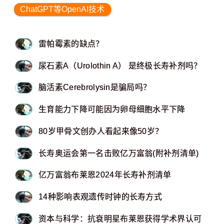
ChatGPT等OpenAI技术
雷帕霉素的缺点？
尿石素A（Urolothin A） 是终极长寿补剂吗？
脑活素Cerebrolysin是骗局吗？
生育能力下降可能因为卵母细胞水平下降
80岁甲骨文创办人看起来像50岁？
长寿奥运会第一名击败亿万富翁(附补剂清单)
亿万富翁布莱恩2024年长寿补剂清单
14种影响表观遗传时钟的长寿方式
资本与科学：抗衰明星布莱恩获得学术界认可