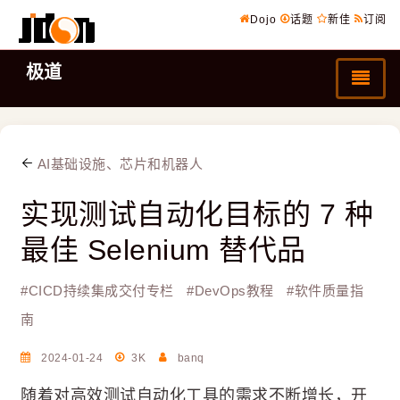
Dojo
话题
新佳
订阅
极道
AI基础设施、芯片和机器人
实现测试自动化目标的 7 种
最佳 Selenium 替代品
#
CICD持续集成交付专栏
#
DevOps教程
#
软件质量指
南
2024-01-24
3K
banq
随着对高效测试自动化工具的需求不断增长，开