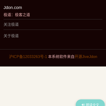
Jdon.com
极道：极客之道
关注极道
关于极道
沪ICP备12033263号-1
本系统软件来自
开源JiveJdon
🔊 朗读全文