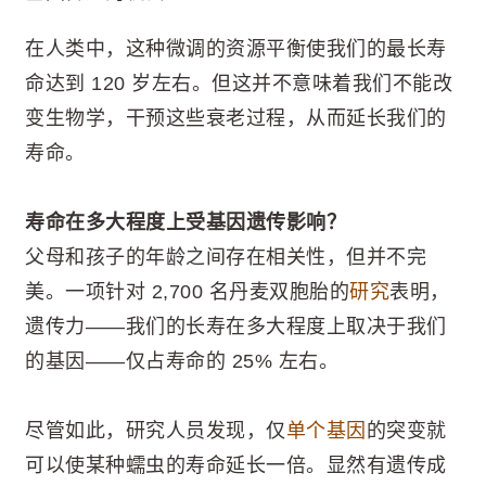
在人类中，这种微调的资源平衡使我们的最长寿
命达到 120 岁左右。但这并不意味着我们不能改
变生物学，干预这些衰老过程，从而延长我们的
寿命。
寿命在多大程度上受基因遗传影响？
父母和孩子的年龄之间存在相关性，但并不完
美。一项针对 2,700 名丹麦双胞胎的
研究
表明，
遗传力——我们的长寿在多大程度上取决于我们
的基因——仅占寿命的 25% 左右。
尽管如此，研究人员发现，仅
单个基因
的突变就
可以使某种蠕虫的寿命延长一倍。显然有遗传成