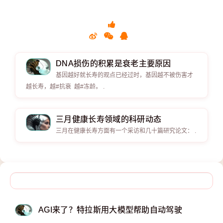
DNA损伤的积累是衰老主要原因
基因越好就长寿的观点已经过时，基因越不被伤害才
越长寿，越#抗衰 越#冻龄。 .
三月健康长寿领域的科研动态
三月在健康长寿方面有一个采访和几十篇研究论文： .
AGI来了？特拉斯用大模型帮助自动驾驶