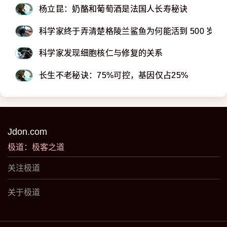
杨立昆：奶酪和葡萄酒是法国人长寿秘诀
科学家终于弄清楚格陵兰鲨鱼为何能活到 500 岁
科学家发现细胞核仁与修复的关系
长生不老秘诀：75%可控，基因仅占25%
Jdon.com
极道：极客之道
关注极道
关于极道