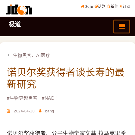
Dojo
话题
新佳
订阅
极道
生物黑客、AI医疗
诺贝尔奖获得者谈长寿的最
新研究
#
生物穿越黑客
#
NAD＋
2024-04-10
banq
诺贝尔奖获得者、分子生物学家文基-拉马克里希