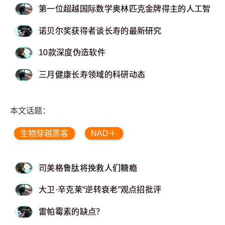
第一位超越国际数学奥林匹克金牌得主的人工智能
诺贝尔奖获得者谈长寿的最新研究
10款深度伪造软件
三月健康长寿领域的科研动态
本文话题：
生物穿越黑客
NAD＋
司美格鲁肽将挽救人们糖瘾
大卫·辛克莱“逆转衰老”观点招批评
雷帕霉素的缺点？