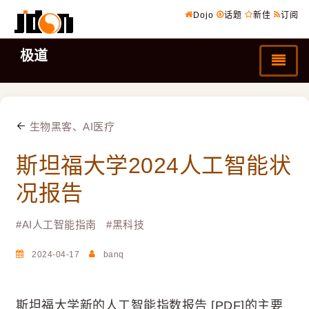
Dojo
话题
新佳
订阅
极道
生物黑客、AI医疗
斯坦福大学2024人工智能状
况报告
#
AI人工智能指南
#
黑科技
2024-04-17
banq
斯坦福大学新的人工智能指数报告 [PDF]的主要