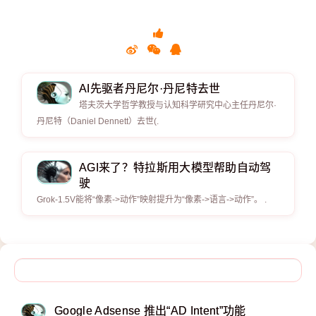
AI先驱者丹尼尔·丹尼特去世
塔夫茨大学哲学教授与认知科学研究中心主任丹尼尔·
丹尼特（Daniel Dennett）去世(.
AGI来了？特拉斯用大模型帮助自动驾
驶
Grok-1.5V能将“像素->动作”映射提升为“像素->语言->动作”。 .
Google Adsense 推出“AD Intent”功能