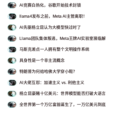
AI竞赛白热化，谷歌开始技术封锁
llama4发布之前，Meta AI主管离职！
AI先驱杨立昆认为大模型快过时了
Llama团队集体叛逃，Meta王牌AI实验室濒临解体
马斯克差点一人拥有整个文明操作系统
具身性是一个非主流概念
特朗普为何给哈佛大学穿小鞋？
AI大佬互怼：加速主义 vs. 利他主义
杨立昆豪赌十亿美元：世界模型能否打破大语言模
全世界第一个万亿富翁诞生了，一万亿美元到底有