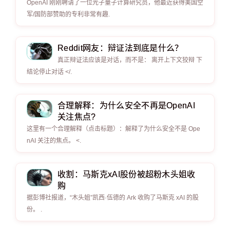
OpenAI 刚刚聘请了一位光子量子计算研究员，他最近获得美国空
军/国防部赞助的专利非常有趣.
Reddit网友：辩证法到底是什么？
真正辩证法应该是对话，而不是： 离开上下文狡辩 下
结论停止对话 </.
合理解释：为什么安全不再是OpenAI
关注焦点?
这里有一个合理解释（点击标题）：解释了为什么安全不是 Ope
nAI 关注的焦点。 <.
收割：马斯克xAI股份被超粉木头姐收
购
据彭博社报道，“木头姐”凯西·伍德的 Ark 收购了马斯克 xAI 的股
份。 .