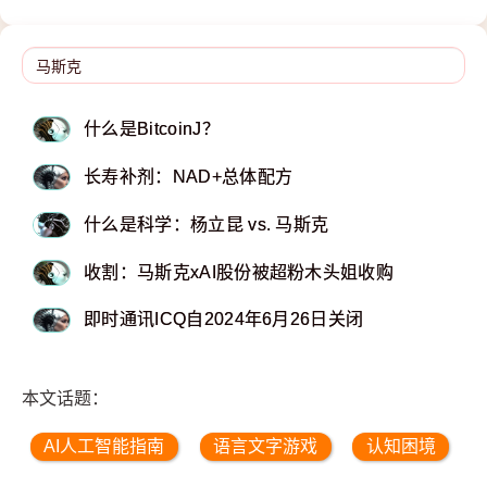
什么是BitcoinJ？
长寿补剂：NAD+总体配方
什么是科学：杨立昆 vs. 马斯克
收割：马斯克xAI股份被超粉木头姐收购
即时通讯ICQ自2024年6月26日关闭
本文话题：
AI人工智能指南
语言文字游戏
认知困境