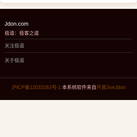
Jdon.com
极道：极客之道
关注极道
关于极道
沪ICP备12033263号-1
本系统软件来自
开源JiveJdon