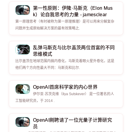
第一性原则：伊隆·马斯克（Elon Mus
k）论自我思考的力量 - jamesclear
第一原理思考（有时被称为第一原理推理）是可以用来分解复杂
问题并生成原始解决方案的最有效策略之.
乱弹马斯克与比尔盖茨两位首富的不同
思维模式
比尔盖茨在地球范围内搞内卷化，马斯克着眼火星外卷化，这是
他们两个方向性最大不同：马斯克和比尔.
OpenAI首席科学家的内心世界
伊尔亚·苏茨克维（Ilya Sutskever） 是一位著名的人
工智能研究员，于 2014 .
OpenAI刚聘请了一位光量子计算研究
员