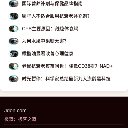
国际营养补剂与保健品牌指南
哪些人不适合服用抗衰老补充剂？
CFS主要原因：线粒体衰竭
为何水果中果糖无害？
橄榄油显著改善心理健康
老鼠抗衰老疫苗问世！降低CD38提升NAD+
时光暂停：科学家总结最新九大冻龄黑科技
Jdon.com
极道：极客之道