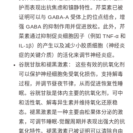
护而表现出抗焦虑和镇静特性。芹菜素已被
证明可以与 GABA-A 受体上的位点结合，增
强 GABA 的抑制作用并促进放松。此外，芹
菜素通过抑制促炎细胞因子（例如 TNF-α 和
IL-1β）的产生以及减少小胶质细胞（神经炎
症的关键介质）的活化来调节神经炎症。
谷胱甘肽和褪黑激素： 这些有效的抗氧化剂
可以保护神经细胞免受氧化损伤，支持解毒
过程，并调节昼夜节律，从而促进恢复性睡
眠。谷胱甘肽是体内主要的抗氧化剂，可中
和活性氧、解毒异生素并维持氧化还原稳
态。褪黑激素是一种主要由松果体分泌的激
素，可调节睡眠-觉醒周期并表现出强大的抗
氧化特性。褪黑激素已被证明可以清除自由