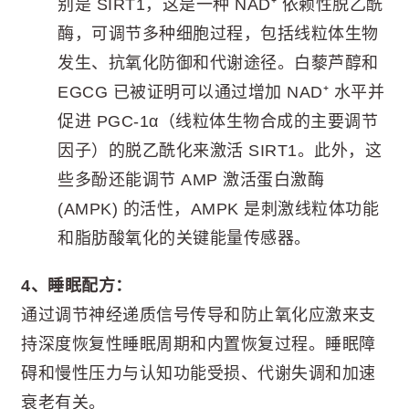
别是 SIRT1，这是一种 NAD⁺ 依赖性脱乙酰
酶，可调节多种细胞过程，包括线粒体生物
发生、抗氧化防御和代谢途径。白藜芦醇和
EGCG 已被证明可以通过增加 NAD⁺ 水平并
促进 PGC-1α（线粒体生物合成的主要调节
因子）的脱乙酰化来激活 SIRT1。此外，这
些多酚还能调节 AMP 激活蛋白激酶
(AMPK) 的活性，AMPK 是刺激线粒体功能
和脂肪酸氧化的关键能量传感器。
4、睡眠配方：
通过调节神经递质信号传导和防止氧化应激来支
持深度恢复性睡眠周期和内置恢复过程。睡眠障
碍和慢性压力与认知功能受损、代谢失调和加速
衰老有关。