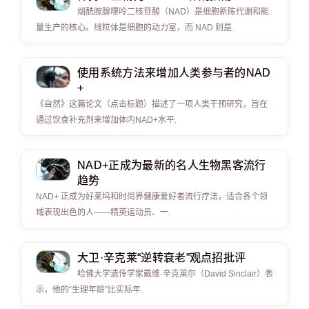
烟酰胺腺嘌呤二核苷酸（NAD）是细胞新陈代谢和能
量生产的核心。线粒体是细胞的动力室，而 NAD 则是.
使用系统方法来增加人类参与者的NAD
+
《自然》这篇论文（点击标题）描述了一项人类干预研究，旨在
通过饮食补充剂来增加体内NAD+水平.
NAD+正成为最新的名人生物黑客流行
趋势
NAD+ 正成为好莱坞和时尚界健康爱好者流行疗法，适合各个领
域表现出色的人——精英运动员、一.
大卫·辛克莱“逆转衰老”观点招批评
哈佛大学遗传学家戴维·辛克莱尔（David Sinclair）表
示，他的“生理年龄”比实际年.