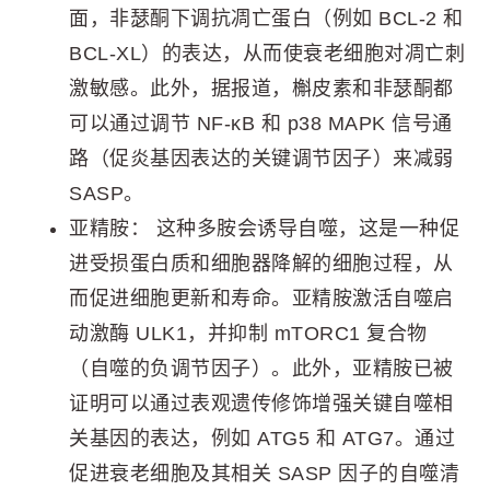
面，非瑟酮下调抗凋亡蛋白（例如 BCL-2 和
BCL-XL）的表达，从而使衰老细胞对凋亡刺
激敏感。此外，据报道，槲皮素和非瑟酮都
可以通过调节 NF-κB 和 p38 MAPK 信号通
路（促炎基因表达的关键调节因子）来减弱
SASP。
亚精胺： 这种多胺会诱导自噬，这是一种促
进受损蛋白质和细胞器降解的细胞过程，从
而促进细胞更新和寿命。亚精胺激活自噬启
动激酶 ULK1，并抑制 mTORC1 复合物
（自噬的负调节因子）。此外，亚精胺已被
证明可以通过表观遗传修饰增强关键自噬相
关基因的表达，例如 ATG5 和 ATG7。通过
促进衰老细胞及其相关 SASP 因子的自噬清