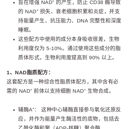
旨在增强 NAD⁺ 的产生，防止 CD38 酶导致
的 NAD⁺ 损失、衰老细胞积累和炎症，并支
持能量产生、抗压能力、DNA 完整性和深度
睡眠。
这些配方中使用的成分本身吸收很差，生物
利用度仅为 5-10%。通过使用这些成分的脂
质体形式，生物利用度提高到 90% 以上。
1、NAD脂质配方：
这套配方是一种综合性脂质体配方，其中含有必
需的 NAD⁺ 前体以支持细胞 NAD⁺ 生物合成。
辅酶A⁺： 这种中心辅酶直接参与氧化还原反
应，并作为能量产生酶活性的底物，包括去
乙酰化酶和聚（ADP-核糖）聚合酶