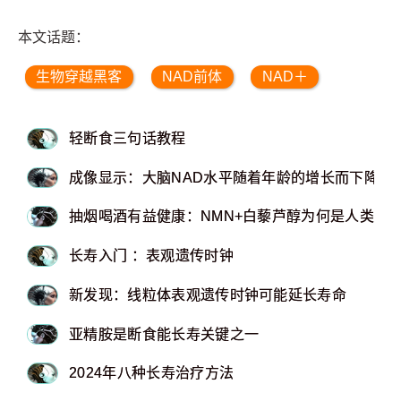
本文话题：
生物穿越黑客
NAD前体
NAD＋
轻断食三句话教程
成像显示：大脑NAD水平随着年龄的增长而下降
抽烟喝酒有益健康：NMN+白藜芦醇为何是人类长
长寿入门 ：表观遗传时钟
新发现：线粒体表观遗传时钟可能延长寿命
亚精胺是断食能长寿关键之一
2024年八种长寿治疗方法