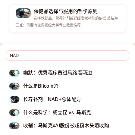
保健品选择与服用的哲学原则
选择保健品、营养补剂或延缓衰老补剂的依据 总结为
三点：需要有世界顶级大学专业教授推荐.
幽默：优秀程序员过马路看两边
什么是BitcoinJ？
长寿补剂：NAD+总体配方
什么是科学：杨立昆 vs. 马斯克
收割：马斯克xAI股份被超粉木头姐收购