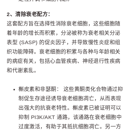
2、清除衰老配方：
这套配方旨在选择性消除衰老细胞，这些细胞随
着年龄的增长而积累，分泌被称为衰老相关分泌
表型 (SASP) 的促炎因子，并导致慢性炎症和组
织功能障碍。衰老细胞的积累与各种与年龄相关
的病症有关，包括心血管疾病、神经退行性疾病
和代谢紊乱。
槲皮素和非瑟酮： 这些黄酮类化合物通过抑
制促生存途径诱导衰老细胞凋亡，从而表现
出强大的抗衰老特性。槲皮素已被证明可以
抑制 PI3K/AKT 通路，该通路在衰老细胞中
过度激活，有助于其抵抗细胞凋亡。另一方