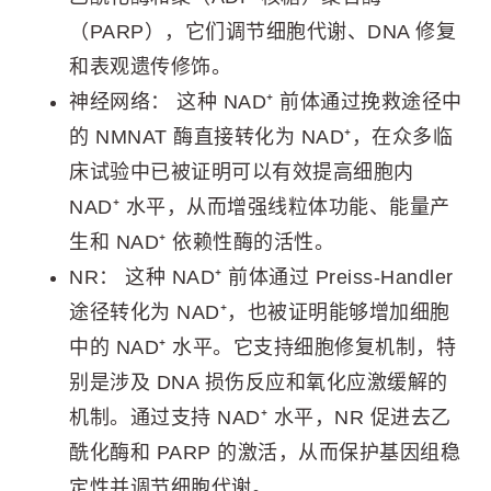
（PARP），它们调节细胞代谢、DNA 修复
和表观遗传修饰。
神经网络： 这种 NAD⁺ 前体通过挽救途径中
的 NMNAT 酶直接转化为 NAD⁺，在众多临
床试验中已被证明可以有效提高细胞内
NAD⁺ 水平，从而增强线粒体功能、能量产
生和 NAD⁺ 依赖性酶的活性。
NR： 这种 NAD⁺ 前体通过 Preiss-Handler
途径转化为 NAD⁺，也被证明能够增加细胞
中的 NAD⁺ 水平。它支持细胞修复机制，特
别是涉及 DNA 损伤反应和氧化应激缓解的
机制。通过支持 NAD⁺ 水平，NR 促进去乙
酰化酶和 PARP 的激活，从而保护基因组稳
定性并调节细胞代谢。