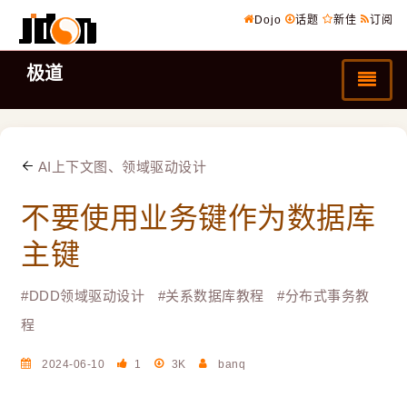
Dojo
话题
新佳
订阅
极道
AI上下文图、领域驱动设计
不要使用业务键作为数据库
主键
#
DDD领域驱动设计
#
关系数据库教程
#
分布式事务教
程
2024-06-10
1
3K
banq