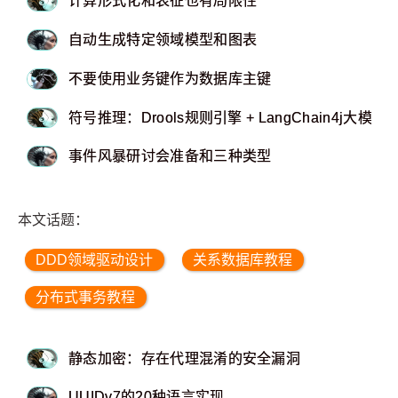
计算形式化和表征也有局限性
自动生成特定领域模型和图表
不要使用业务键作为数据库主键
符号推理：Drools规则引擎 + LangChain4j大模型
事件风暴研讨会准备和三种类型
本文话题：
DDD领域驱动设计
关系数据库教程
分布式事务教程
静态加密：存在代理混淆的安全漏洞
UUIDv7的20种语言实现