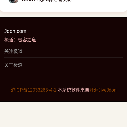
Jdon.com
极道：极客之道
关注极道
关于极道
沪ICP备12033263号-1
本系统软件来自
开源JiveJdon