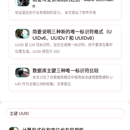
n
验证是区别于业务规则的定义。 本文提出了软件开发.
简要说明三种新的唯一标识符格式（U
UIDv6、UUIDv7 和 UUIDv8）
UUID 是 128 位标识符，旨在生成唯一标识符，而不要求在集中
位置生成。UUID 规范于 200.
数据库主键三种唯一标识符比较
本文讨论了在数据库模式中使用自动递增整数键和 U
UID 作为主键之间的权衡。文章提议.