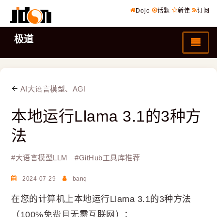
Dojo
话题
新佳
订阅
极道
AI大语言模型、AGI
本地运行Llama 3.1的3种方
法
#
大语言模型LLM
#
GitHub工具库推荐
2024-07-29
banq
在您的计算机上本地运行Llama 3.1的3种方法
（100%免费且无需互联网）：