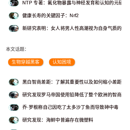
NTP 专著：氟化物暴露与神经发育和认知的元研究
健康长寿的关键因子：Nrf2
新研究表明：女人将男人性高潮视为自身气质的体
本文话题：
生物穿越黑客
认知困境
黑白智商差距：了解其重要性以及如何缩小差距
研究发现罗马帝国使用铅降低了整个欧洲的智商水
乔·罗根称自己因吃了太多沙丁鱼而导致砷中毒
研究发现：海鲜中普遍存在微塑料