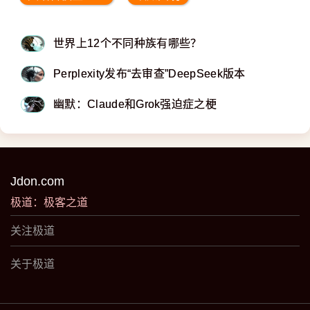
世界上12个不同种族有哪些？
Perplexity发布“去审查”DeepSeek版本
幽默：Claude和Grok强迫症之梗
Jdon.com
极道：极客之道
关注极道
关于极道