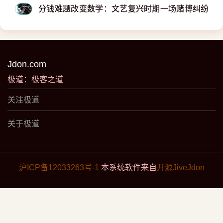
分钱难题改变数学：文艺复兴时期一场赌博纠纷竟
Jdon.com
极道：极客之道
关注极道
关于极道
沪ICP备12033263号-1
本系统软件来自
开源JiveJdon