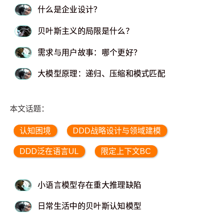
什么是企业设计？
贝叶斯主义的局限是什么？
需求与用户故事：哪个更好？
大模型原理：递归、压缩和模式匹配
本文话题：
认知困境
DDD战略设计与领域建模
DDD泛在语言UL
限定上下文BC
小语言模型存在重大推理缺陷
日常生活中的贝叶斯认知模型