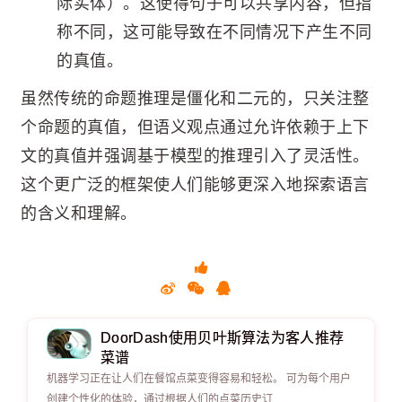
际实体）。这使得句子可以共享内容，但指
称不同，这可能导致在不同情况下产生不同
的真值。
虽然传统的命题推理是僵化和二元的，只关注整
个命题的真值，但语义观点通过允许依赖于上下
文的真值并强调基于模型的推理引入了灵活性。
这个更广泛的框架使人们能够更深入地探索语言
的含义和理解。
DoorDash使用贝叶斯算法为客人推荐
菜谱
机器学习正在让人们在餐馆点菜变得容易和轻松。 可为每个用户
创建个性化的体验，通过根据人们的点菜历史订.