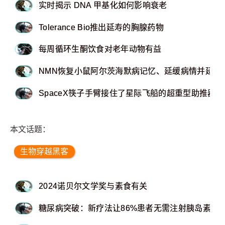
实时揭示 DNA 甲基化如何影响衰老
Tolerance Bio推出延寿的胸腺药物
每周循环生酮饮食对老年动物有益
NMN恢复小鼠阿尔茨海默病记忆、延缓病情并延长
SpaceX筷子手臂接住了星际飞船的超重型助推器
本文话题：
生物穿越黑客
2024诺贝尔文学奖与素食有关
糖尿病突破：新疗法让86%患者无需注射胰岛素