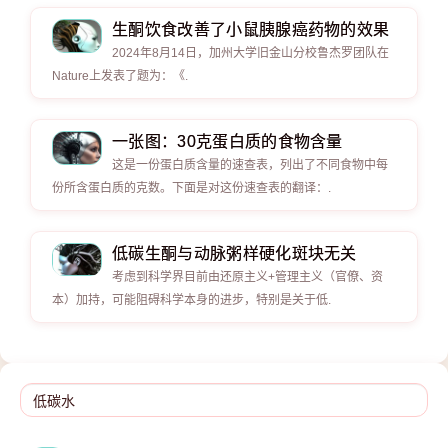
生酮饮食改善了小鼠胰腺癌药物的效果
2024年8月14日，加州大学旧金山分校鲁杰罗团队在
Nature上发表了题为：《.
一张图：30克蛋白质的食物含量
这是一份蛋白质含量的速查表，列出了不同食物中每
份所含蛋白质的克数。下面是对这份速查表的翻译：.
低碳生酮与动脉粥样硬化斑块无关
考虑到科学界目前由还原主义+管理主义（官僚、资
本）加持，可能阻碍科学本身的进步，特别是关于低.