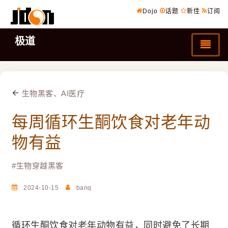
Dojo
话题
新佳
订阅
极道
生物黑客、AI医疗
每周循环生酮饮食对老年动
物有益
#
生物穿越黑客
2024-10-15
banq
循环生酮饮食对老年动物有益，同时避免了长期