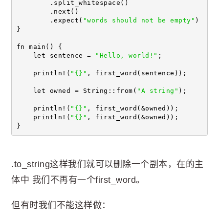
        .split_whitespace()
        .next()
        .expect(
"words should not be empty"
)
}
fn main() {
    let sentence = 
"Hello, world!"
;
    println!(
"{}"
, first_word(sentence));
    let owned = String::from(
"A string"
);
    println!(
"{}"
, first_word(&owned));
    println!(
"{}"
, first_word(&owned));
}
.to_string这样我们就可以删除一个副本，在的主
体中 我们不再有一个first_word。
但有时我们不能这样做：