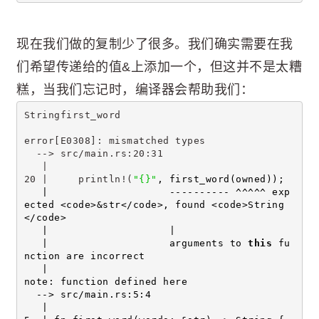
现在我们做的复制少了很多。我们确实需要在我
们希望传递给的值&上添加一个，但这并不是太糟
糕，当我们忘记时，编译器会帮助我们：
Stringfirst_word
error[E0308]: mismatched types
  --> src/main.rs:20:31
   |
20 |     println!(
"{}"
, first_word(owned));
   |                    ---------- ^^^^^ exp
ected <code>&str</code>, found <code>String
</code>
   |                    |
   |                    arguments to 
this
 fu
nction are incorrect
   |
note: function defined here
  --> src/main.rs:5:4
   |