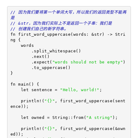
// 因为我们要将第一个单词大写，所以我们的返回类型不能再
是
// &str，因为我们实际上不是返回一个子串：我们是
// 创建我们自己的新字符串。
fn first_word_uppercase(words: &str) -> Stri
ng {
    words
        .split_whitespace()
        .next()
        .expect(
"words should not be empty"
)
        .to_uppercase()
}
fn main() {
    let sentence = 
"Hello, world!"
;
    println!(
"{}"
, first_word_uppercase(sent
ence));
    let owned = String::from(
"A string"
);
    println!(
"{}"
, first_word_uppercase(&own
ed));