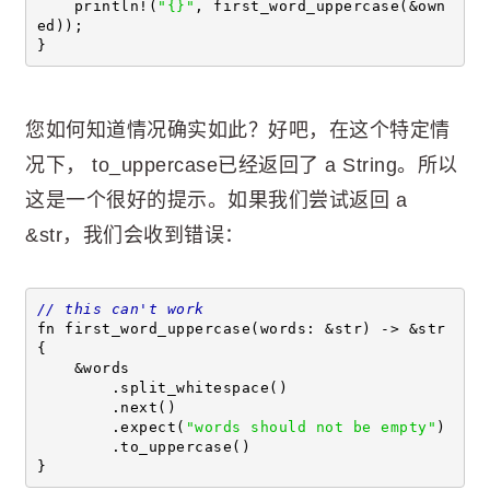
    println!(
"{}"
, first_word_uppercase(&own
ed));
}
您如何知道情况确实如此？好吧，在这个特定情
况下， to_uppercase已经返回了 a String。所以
这是一个很好的提示。如果我们尝试返回 a
&str，我们会收到错误：
// this can't work
fn first_word_uppercase(words: &str) -> &str 
{
    &words
        .split_whitespace()
        .next()
        .expect(
"words should not be empty"
)
        .to_uppercase()
}