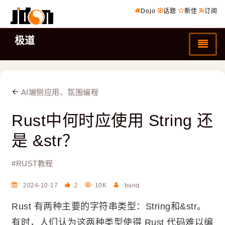
Dojo
话题
新佳
订阅
极道
AI端侧应用、氛围编程
Rust中何时应使用 String 还
是 &str？
#
RUST教程
2024-10-17
2
10K
banq
Rust 有两种主要的字符串类型：String和&str。
有时，人们认为这两种类型使得 Rust 代码难以编