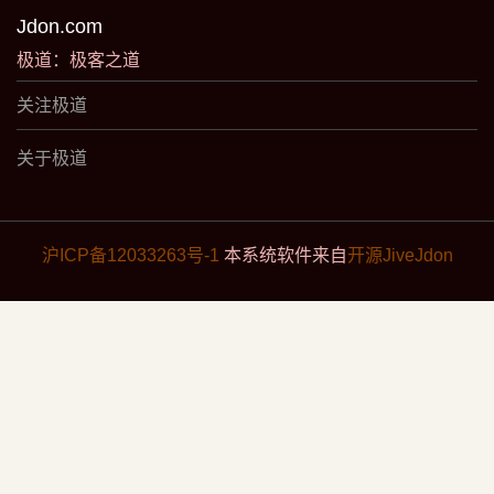
Jdon.com
极道：极客之道
关注极道
关于极道
沪ICP备12033263号-1
本系统软件来自
开源JiveJdon