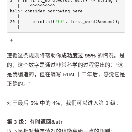
5  | fn first_word(words: &str) -> String {
   |    ^^^^^^^^^^ -----------
help: consider borrowing here
   |
20 |     println!(
"{}"
, first_word(&owned));
   |                            
+
遵循这条规则将帮助你
成功度过 95%
的情况。是
的，这个数字是通过非常科学的过程得出的：“这
是我编造的，但在编写 Rust 十二年后，感觉它是
正确的。”
对于最后 5% 中的 4%，我们可以进入第 3 级：
第 3 级：有时返回&str
以下是针对特定情况的稍微高级一点的规则：